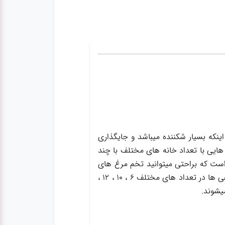
ینکه بسیار شکننده میباشد و جایگذاری
ایی با تعداد خانه های مختلف با چند
است که براحتی میتوانید تخم مرغ های
خریداری شده ی خود را داخل یخچال بگذارید بدون آنکه از شکسته شدن آنها احساس نگرانی کنید.جا تخم مرغی ها در تعداد های مختلف 6 ، 10 ، 12 ،