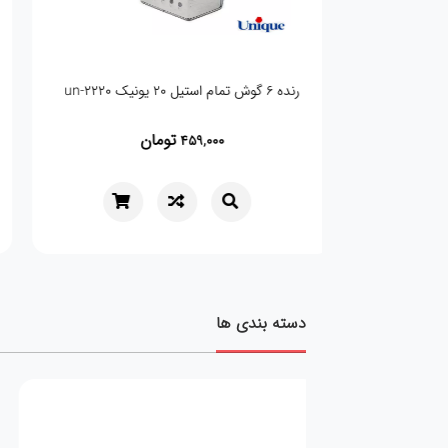
رنده 6 گوش تمام استیل 20 یونیک un-2220
تومان
459,000
دسته بندی ها