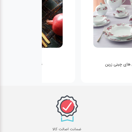
 های چینی زرین
قاشق و چنگال
ضمانت اصالت کالا