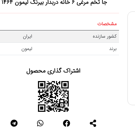
جا تخم مرغی 6 خانه دربدار بیرنگ لیمون 1464
مشخصات
کشور سازنده
ایران
برند
لیمون
اشتراک گذاری محصول