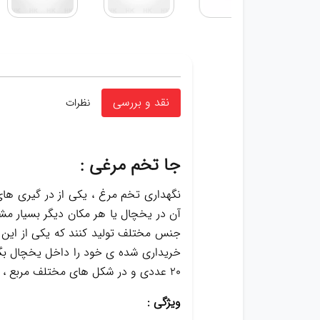
نقد و بررسی
نظرات
جا تخم مرغی :
نگهداری تخم مرغ ، یکی از در گیری های
آن در یخچال یا هر مکان دیگر بسیار م
جنس مختلف تولید کنند که یکی از این 
20 عددی و در شکل های مختلف مربع ، مستطیل و در جنس های مختلف پلاستیکی ، کریستالی تولید و عرضه میشوند.
ویژگی :