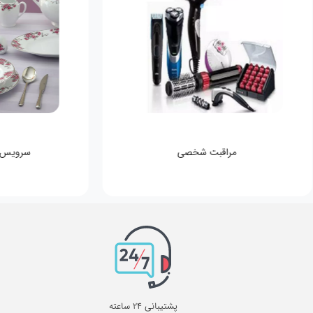
مراقبت شخصی
سرویس
پشتیبانی 24 ساعته