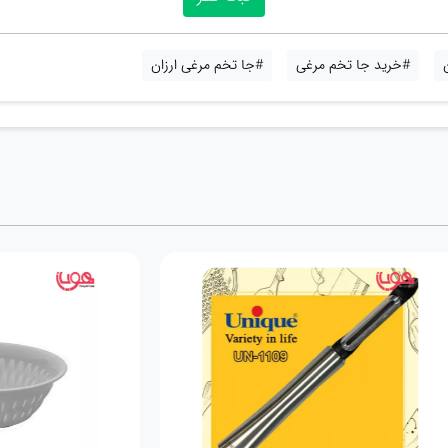
#خرید جا تخم مرغی
#جا تخم مرغی ارزان