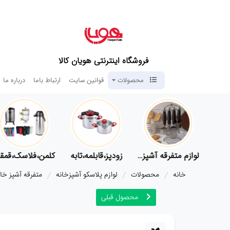
فروشگاه اینترنتی هویان کالا
محصولات
قوانین سایت
ارتباط باما
درباره ما
لوازم پلاسکو آشپزخانه
لوازم متفرقه آشپزخانه
زودپز،قابلمه،تابه
کلمن،
خانه
محصولات
لوازم پلاسکو آشپزخانه
متفرقه آشپز خان
محصول قبلی