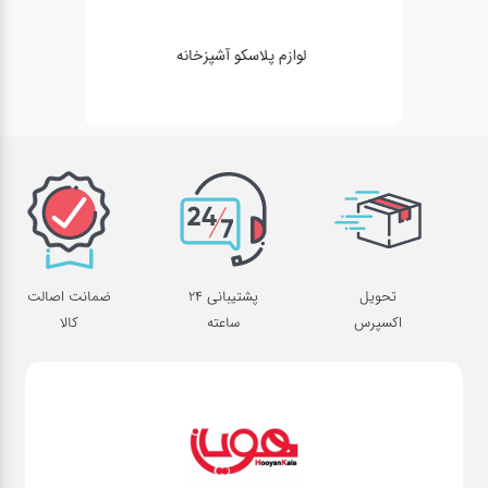
لوازم پلاسکو آشپزخانه
تحویل
پشتیبانی 24
ضمانت اصالت
اکسپرس
ساعته
کالا