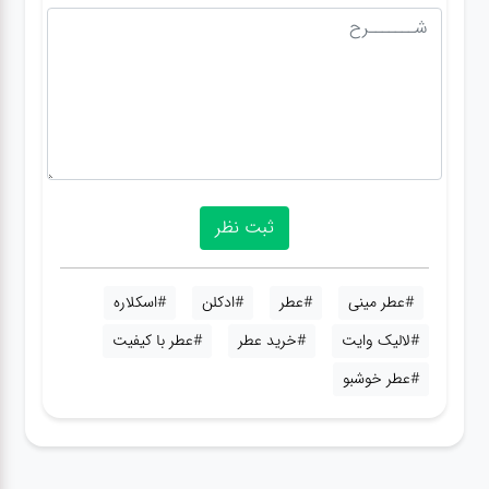
#عطر مینی
#عطر
#ادکلن
#اسکلاره
#لالیک وایت
#خرید عطر
#عطر با کیفیت
#عطر خوشبو