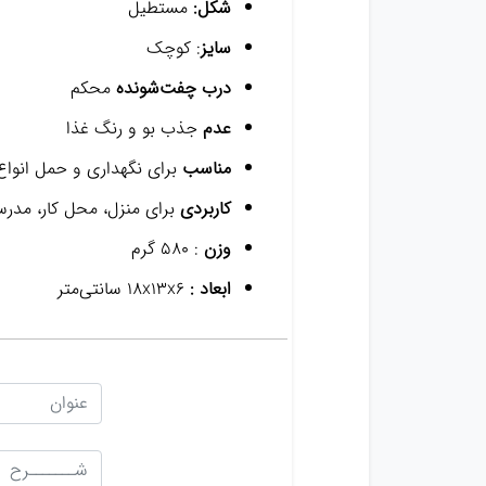
شکل:
مستطیل
سایز
: کوچک
درب چفت‌شونده
محکم
عدم
جذب بو و رنگ غذا
مناسب
برای نگهداری و حمل انواع
کاربردی
برای منزل، محل کار، مدرس
وزن
: ۵۸۰ گرم
ابعاد :
۱۸x۱۳x۶ سانتی‌متر