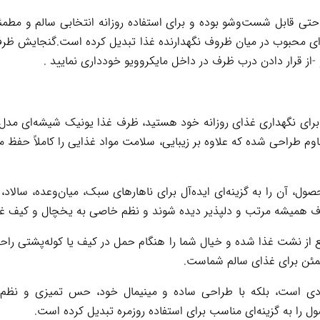
ذا شیشه‌ای یونیک مدل ۱۴۱۱ به‌راحتی قابل شست‌وشو بوده و برای استفاده روزانه انتخابی 
و -از قرار دادن درب ظرف در داخل مایکروویو خودداری نمایید .
م طراحی شده که علاوه بر زیبایی، سلامت مواد غذایی را کاملاً حفظ می
 آن را به گزینه‌ای ایده‌آل برای ناهارهای سبک، میان‌وعده، سالاد
 همیشه مرتب و دلپذیر دیده شوند و نظم خاصی به یخچال و کیف غذ
ز نشت غذا شده و خیال شما را هنگام حمل در کیف یا کوله‌پشتی راحت
مئن برای غذای سالم شماست.
 مدل ۱۴۱۱ نه‌تنها کاربردی است، بلکه با طراحی ساده و مینیمال خود، حس تمیزی
را به گزینه‌ای مناسب برای استفاده روزمره تبدیل کرده است.