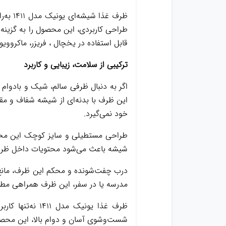
ظرف غ
قابل استفاده در یخچال ، فریزر، ماکرووی
ترکیبی از سلامت، زیبایی و کاربرد
این ظرف با بدنه‌ای از شیشه شفاف و مقاو
خود نمی‌گیرد.
طراحی مستطیلی و سایز کوچک این محصول،
شیشه باعث می‌شود محتویات داخل ظرف
درب چفت‌شونده و محکم این ظرف، مانع ا
مدرسه یا در سفر، این ظرف همراهی مط
ظرف غذا یونیک
شست‌وشوی آسان و دوام بالا، این محصول 