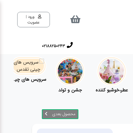
ورود |
عضویت
02188250243
سرویس های چینی تقدس
عطر،خوشبو کننده
جشن و تولد
محصول بعدی