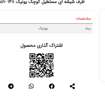
ظرف شیشه ای مستطیل کوچک یونیک un- 1411
مشخصات
برند
یونیک
اشتراک گذاری محصول