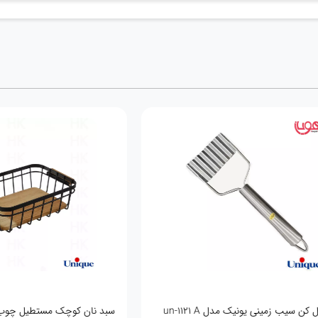
خلال کن سیب زمینی یونیک مدل un-1121 A