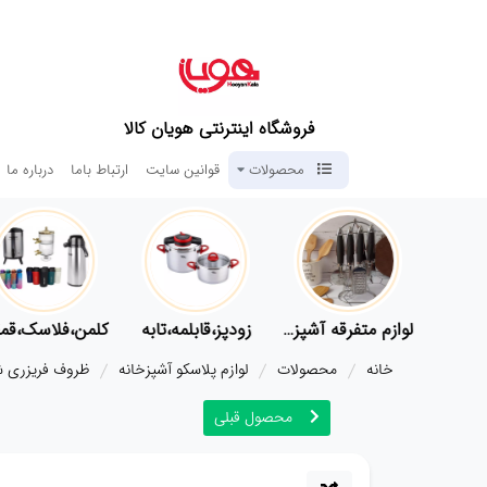
فروشگاه اینترنتی هویان کالا
محصولات
قوانین سایت
ارتباط باما
درباره ما
لوازم پلاسکو آشپزخانه
لوازم متفرقه آشپزخانه
زودپز،قابلمه،تابه
کلمن،
خانه
محصولات
لوازم پلاسکو آشپزخانه
ظروف فریزری ش
محصول قبلی