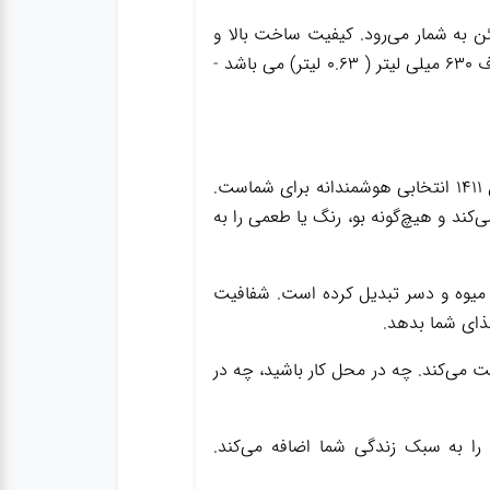
سالم و مطمئن به شمار می‌رود. کیفیت ساخت بالا و
طراحی کاربردی، این محصول را به گزینه‌ای محبوب در میان ظروف نگهدارنده غذا تبدیل کرده است.گنجایش ظرف 630 میلی لیتر ( 0.63 لیتر) می باشد -
اگر به دنبال ظرفی سالم، شیک و بادوام برای نگهداری غذای روزانه خود هستید، ظرف غذا یونیک شیشه‌ای مدل ۱۴۱۱ انتخابی هوشمندانه برای شماست.
‌کند و هیچ‌گونه بو، رنگ یا طعمی را به
، میوه و دسر تبدیل کرده است. شفافیت
ای شما بدهد.
 می‌کند. چه در محل کار باشید، چه در
 و نظم را به سبک زندگی شما اضافه می‌کند.