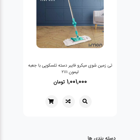
تی زمین شوی میکرو فایبر دسته تلسکوپی با جعبه
لیمون 2111
1,001,000
تومان
دسته بندی ها