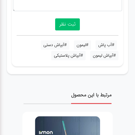
#آب پاش
#لیمون
#آبپاش دستی
#آبپاش لیمون
#آبپاش پلاستیکی
مرتبط با این محصول