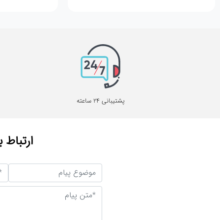
پشتیبانی 24 ساعته
ارتباط ب