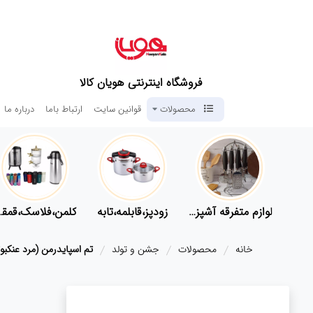
فروشگاه اینترنتی هویان کالا
محصولات
قوانین سایت
ارتباط باما
درباره ما
لوازم پلاسکو آشپزخانه
لوازم متفرقه آشپزخانه
زودپز،قابلمه،تابه
کلمن،
خانه
محصولات
جشن و تولد
تم اسپایدرمن (مرد عنکبو