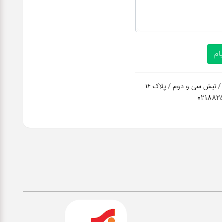
/ نبش سی و دوم / پلاک 16
021882