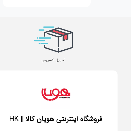
تحویل اکسپرس
فروشگاه اینترنتی هویان کالا || HK