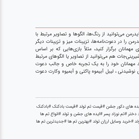
من می‌توانید از رنگ‌ها، الگوها و تصاویر مرتبط با
رمن را در دعوت‌نامه‌ها، تزیینات میز و تزیینات دیگر
همانان برگزار کنید، مثلاً بازی‌هایی که بر اساس
ینی‌جات هم می‌توانید از تصاویر یا الگوهای مرتبط
انید مهمانان خود را به یک تجربه خاص و جالب دعوت
 نوشیدنی ، لیبل آبیموه پاکتی و آبمیوه وکارت دعوت
یده های دکور جشن #قیمت تم تولد #قیمت بادکنک #بادکنک
 دختر #تم نوزاد پسر #ایده های جشن و تولد #انواع تم ها
 #خرید وسایل ارزان تولد #بهترین تم ها #جدیدترین تم ها