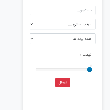
قیمت :