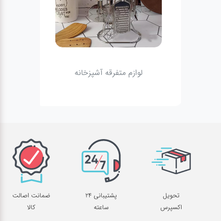
لوازم متفرقه آشپزخانه
تحویل
پشتیبانی 24
ضمانت اصالت
اکسپرس
ساعته
کالا