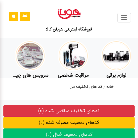
جستجو
فروشگاه اینترنتی هویان کالا
محصولات
قوانین
سایت
ارتباط
لوازم برقی
مراقبت شخصی
سرویس های چینی زرین
باما
خانه
کد های تخفیف من
درباره
ما
بلاگ
محصولات