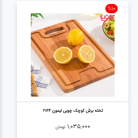
%10
تخته برش کوچک چوبی لیمون 2164
1,035,000
تومان