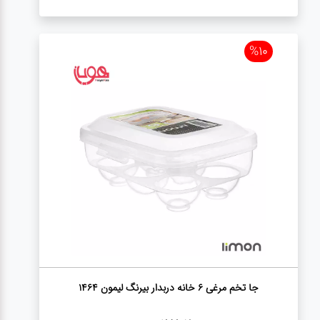
%10
جا تخم مرغی 6 خانه دربدار بیرنگ لیمون 1464