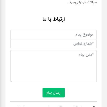
سوالات خودرا بپرسید.
عطر،خوشبو کننده
جشن و تولد
ارتباط با ما
سرویس های
چینی تقدس