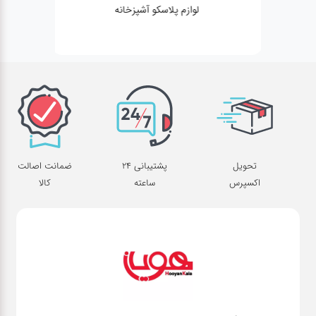
لوازم پلاسکو آشپزخانه
تحویل
پشتیبانی 24
ضمانت اصالت
اکسپرس
ساعته
کالا