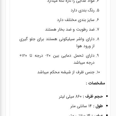
مواد غذایی را تازه نگه میدارد
رنگ بندی دارد
سایز بندی مختلف دارد
ضد رطوبت و ضد بخار هستند
دارای واشر سیلیکونی هستند برای جلو گیری
از ورود هوا
دارای تحمل دمایی بین 20- درجه تا 120+
درجه میباشد
جنس ظرف از شیشه محکم میباشد
مشخصات :
حجم ظرف :
860 میلی لیتر
طول :
14 سانتی متر
عرض :
14 سانتی متر