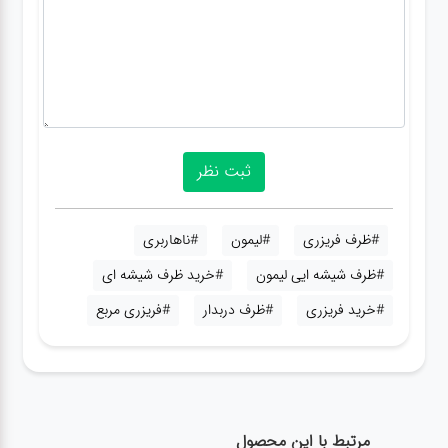
#ظرف فریزری
#لیمون
#ناهاربری
#ظرف شیشه ایی لیمون
#خرید ظرف شیشه ای
#خرید فریزری
#ظرف دربدار
#فریزری مربع
مرتبط با این محصول