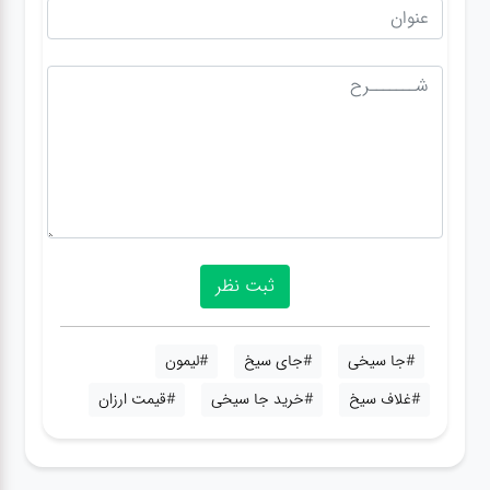
#جا سیخی
#جای سیخ
#لیمون
#غلاف سیخ
#خرید جا سیخی
#قیمت ارزان