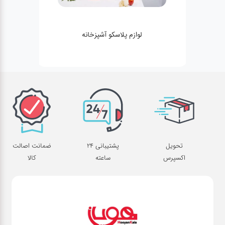
لوازم پلاسکو آشپزخانه
تحویل
پشتیبانی 24
ضمانت اصالت
اکسپرس
ساعته
کالا