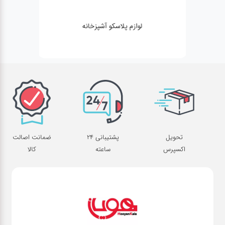
لوازم پلاسکو آشپزخانه
تحویل
پشتیبانی 24
ضمانت اصالت
اکسپرس
ساعته
کالا