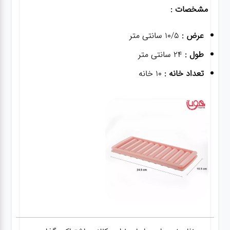
مشخصات :
عرض :
10/5 سانتی متر
طول :
24 سانتی متر
تعداد خانه :
10 خانه