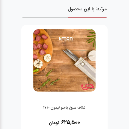
مرتبط با این محصول
غلاف سیخ بامبو لیمون 1710
625,500
تومان