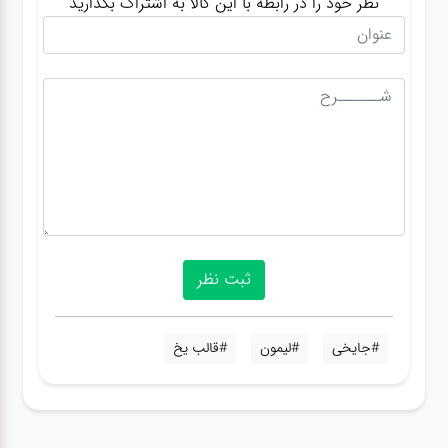
نظر خود را در رابطه با این کالا به اشتراک بگذارید
#جایخی
#لیمون
#قالب یخ