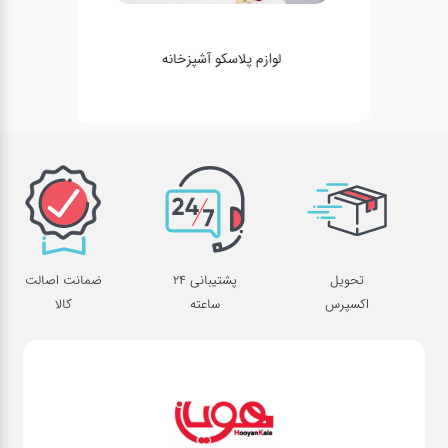
لوازم پلاسکو آشپزخانه
تحویل
پشتیبانی 24
ضمانت اصالت
اکسپرس
ساعته
کالا