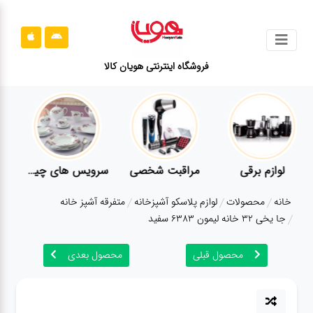
جستجو
فروشگاه اینترنتی هویان کالا
محصولات
قوانین
سایت
ارتباط
لوازم برقی
مراقبت شخصی
سرویس های چینی زرین
باما
خانه
محصولات
لوازم پلاسکو آشپزخانه
متفرقه آشپز خانه
درباره
جا یخی 32 خانه لیمون 6383 سفید
ما
محصول قبلی
محصول بعدی
بلاگ
محصولات