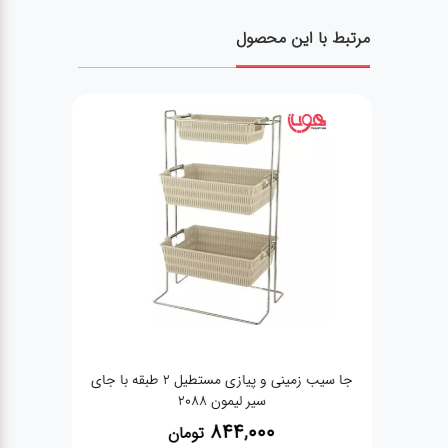
مرتبط با این محصول
جا سیب زمینی و پیازی مستطیل 2 طبقه با جای
ن
سیر لیمون 2088
844,000
تومان