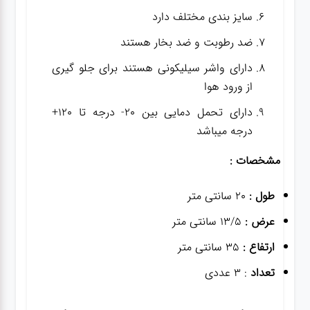
سایز بندی مختلف دارد
ضد رطوبت و ضد بخار هستند
دارای واشر سیلیکونی هستند برای جلو گیری
از ورود هوا
دارای تحمل دمایی بین 20- درجه تا 120+
درجه میباشد
مشخصات :
طول :
20 سانتی متر
عرض :
13/5 سانتی متر
ارتفاع :
35 سانتی متر
تعداد
: 3 عددی