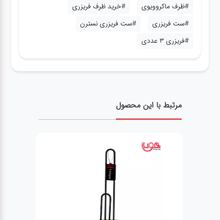
#ظرف ماکروویوی
#خرید ظرف فریزری
#ست فریزری
#ست فریزری نسترن
#فریزری 3 عددی
مرتبط با این محصول