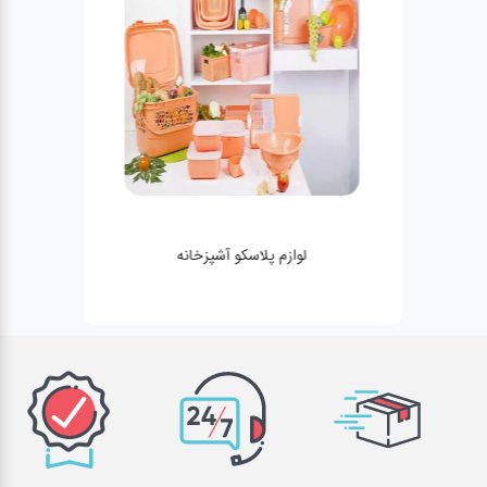
لوازم پلاسکو آشپزخانه