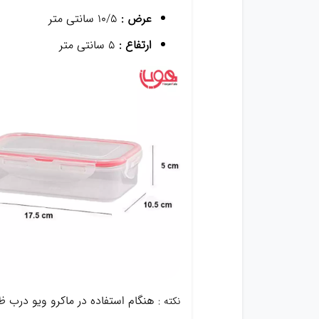
عرض :
10/5 سانتی متر
ارتفاع :
5 سانتی متر
هنگام استفاده در ماکرو ویو درب ظر
نکته :