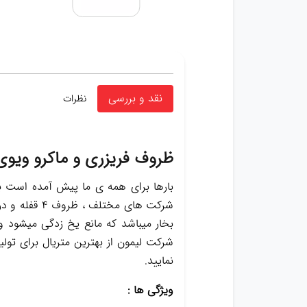
نقد و بررسی
نظرات
ظروف فریزری و ماکرو ویوی 
بارها برای همه ی ما پیش آمده است برا
شرکت های مخ
بخار میباشد که مانع یخ زدگی میشود 
شرکت لیمون از بهترین متریال برای تولی
نمایید.
ویژگی ها :