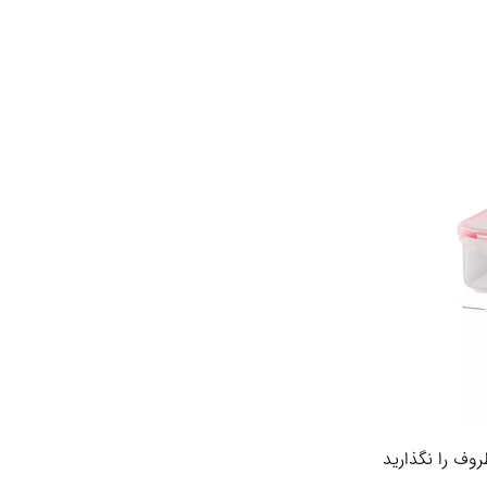
وف را نگذارید