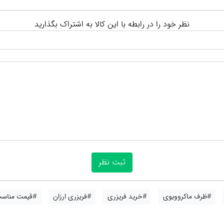
نظر خود را در رابطه با این کالا به اشتراک بگذارید
#ظرف ماکروویوی
#خرید فریزری
#فریزری ارزان
#قیمت مناس