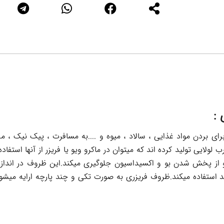
:
ی بردن مواد غذایی ، سالاد ، میوه و ....به مسافرت ، پیک نیک ، مح
تلف ، ظروف 4 قفله و درب لولایی تولید کرده اند که میتوان در ماکرو ویو یا فریزر از
و از پخش شدن بو و اکسیداسیون جلوگیری میکند.این ظروف در انداز
د استفاده میکند.ظروف فریزری به صورت تکی و چند پارچه ارایه میشود که