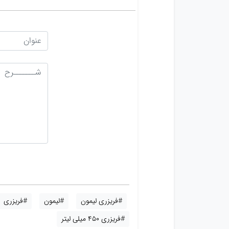
#فریزری لیمون
#لیمون
#فریزری
#فریزری 450 میلی لیتر