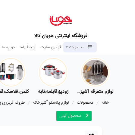
فروشگاه اینترنتی هویان کالا
محصولات
قوانین سایت
ارتباط باما
درباره ما
لوازم پلاسکو آشپزخانه
لوازم متفرقه آشپزخانه
زودپز،قابلمه،تابه
کلمن،
خانه
محصولات
لوازم پلاسکو آشپزخانه
ظروف فریزری پ
محصول قبلی