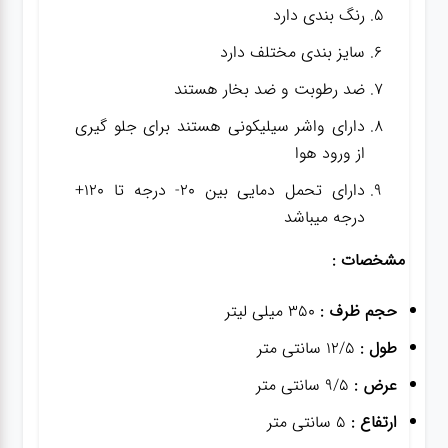
رنگ بندی دارد
سایز بندی مختلف دارد
ضد رطوبت و ضد بخار هستند
دارای واشر سیلیکونی هستند برای جلو گیری
از ورود هوا
دارای تحمل دمایی بین 20- درجه تا 120+
درجه میباشد
مشخصات :
حجم ظرف :
350 میلی لیتر
طول :
12/5 سانتی متر
عرض :
9/5 سانتی متر
ارتفاع :
5 سانتی متر