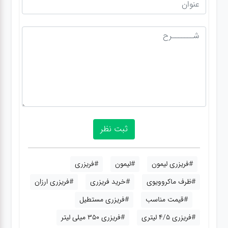
#فریزری لیمون
#لیمون
#فریزری
#ظرف ماکروویوی
#خرید فریزری
#فریزری ارزان
#قیمت مناسب
#فریزری مستطیل
#فریزری 4/5 لیتری
#فریزری 350 میلی لیتر