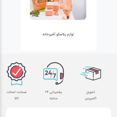
لوازم پلاسکو آشپزخانه
تحویل
پشتیبانی 24
ضمانت اصالت
اکسپرس
ساعته
کالا