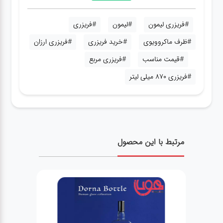
#فریزری لیمون
#لیمون
#فریزری
#ظرف ماکروویوی
#خرید فریزری
#فریزری ارزان
#قیمت مناسب
#فریزری مربع
#فریزری 870 میلی لیتر
مرتبط با این محصول