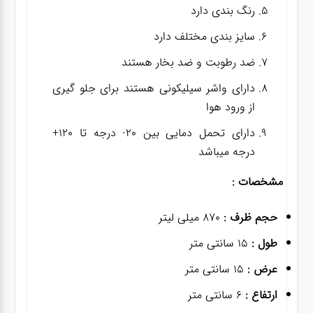
رنگ بندی دارد
سایز بندی مختلف دارد
ضد رطوبت و ضد بخار هستند
دارای واشر سیلیکونی هستند برای جلو گیری
از ورود هوا
دارای تحمل دمایی بین 20- درجه تا 120+
درجه میباشد
مشخصات :
حجم ظرف :
870 میلی لیتر
طول :
15 سانتی متر
عرض :
15 سانتی متر
ارتفاع :
6 سانتی متر