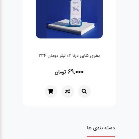
بطری کتابی درنا 1.2 لیتر دومان 234
69,000
تومان
دسته بندی ها