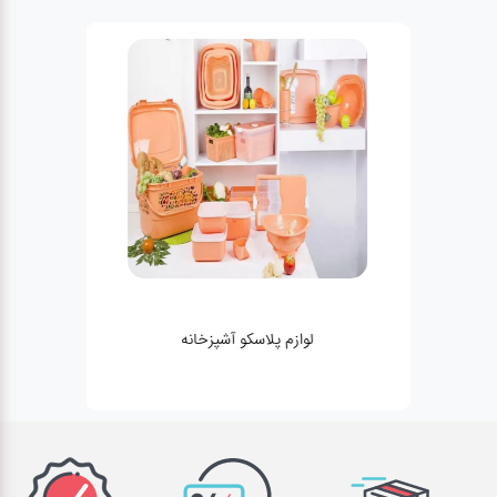
لوازم پلاسکو آشپزخانه