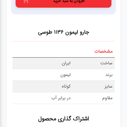
افزودن به سبد خرید
عطر،خوشبو کننده
جشن و تولد
جارو لیمون 1136
طوسی
سرویس های
چینی تقدس
مشخصات
ساخت
ایران
برند
لیمون
سایز
کوتاه
مقاوم
در برابر آب
اشتراک گذاری محصول