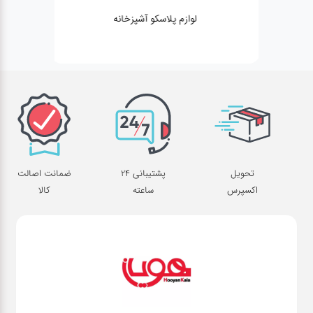
لوازم پلاسکو آشپزخانه
تحویل
پشتیبانی 24
ضمانت اصالت
اکسپرس
ساعته
کالا