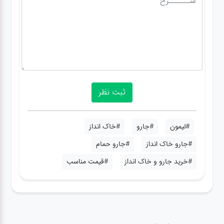
#لیمون
#جارو
#خاک انداز
#جارو خاک انداز
#جارو حمام
#خرید جارو و خاک انداز
#قیمت مناسب