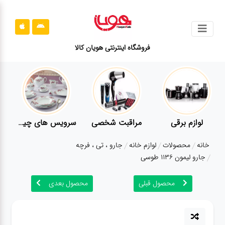
جستجو
فروشگاه اینترنتی هویان کالا
محصولات
قوانین
سایت
ارتباط
لوازم برقی
مراقبت شخصی
سرویس های چینی زرین
باما
خانه
محصولات
لوازم خانه
جارو ، تی ، فرچه
درباره
جارو لیمون 1136 طوسی
ما
محصول قبلی
محصول بعدی
بلاگ
محصولات