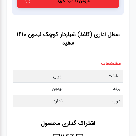
افزودن به سبد خرید
عطر،خوشبو کننده
جشن و تولد
سطل اداری (کاغذ) شیاردار کوچک لیمون 1410
سرویس های
سفید
چینی تقدس
مشخصات
ساخت
ایران
برند
لیمون
درب
ندارد
اشتراک گذاری محصول