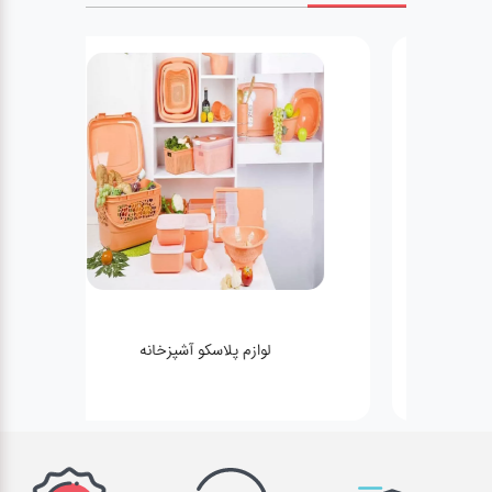
لوازم پلاسکو آشپزخانه