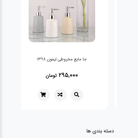
جا مایع مخروطی لیمون 1398
295,000
تومان
دسته بندی ها