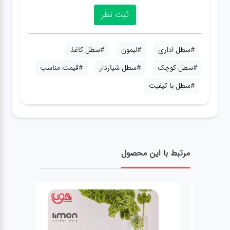
#سطل اداری
#لیمون
#سطل کاغذ
#سطل کوچک
#سطل شیاردار
#قیمت مناسب
#سطل با کیفیت
مرتبط با این محصول