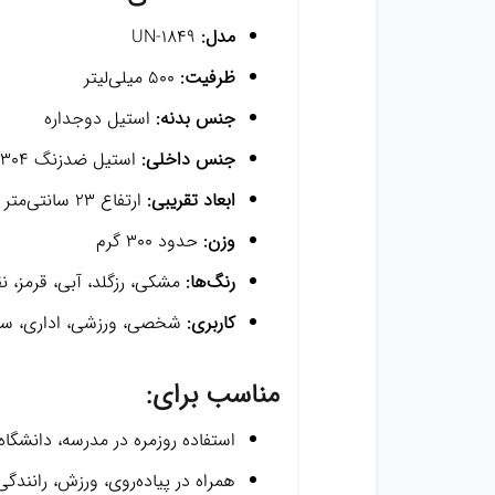
مدل:
UN-1849
ظرفیت:
۵۰۰ میلی‌لیتر
جنس بدنه:
استیل دوجداره
جنس داخلی:
استیل ضدزنگ 304
ابعاد تقریبی:
ارتفاع 23 سانتی‌متر / قطر 6 سانتی‌متر
وزن:
حدود 300 گرم
رنگ‌ها:
مشکی، رزگلد، آبی، قرمز، نقر
کاربری:
شخصی، ورزشی، اداری، سفر
مناسب برای:
استفاده روزمره در مدرسه، دانشگاه
همراه در پیاده‌روی، ورزش، رانندگ