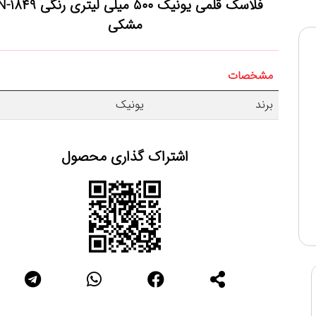
فلاسک قلمی یونیک 500 میلی لیتری رنگی UN-1849
مشکی
مشخصات
برند
یونیک
اشتراک گذاری محصول