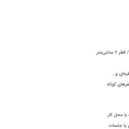
ه‌ای و...
های کوتاه
 یا محل کار
ی یا جلسات