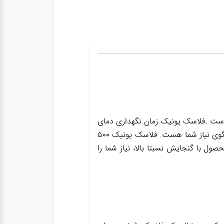
است .فلاسک یونیک زمان نگهداری دمای
گرم و سرد آن بالا است، جنس بدنه و داخل آن مرغوب است، برند آن شناخته شده است و گنجایش آن پاسخگوی نیاز شما هست. فلاسک یونیک 500
این محصول با گنجایش نسبتا بالا، نیاز شما را