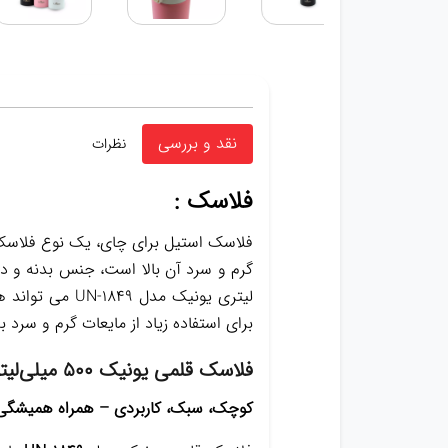
نقد و بررسی
نظرات
فلاسک :
فلاسک استیل برای چای، یک نوع فلاسک 
لیتری یونیک م
برای استفاده زیاد از مایعات گرم و سرد 
فلاسک قلمی یونیک ۵۰۰ میلی‌لیتری مدل UN_1849
کوچک، سبک، کاربردی – همراه همیشگی