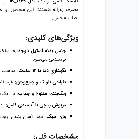
فلاسک قلمی یونیک مدل
UN_1849
مصرف روزانه هستند. این محصول با طر
رضایت‌بخش.
ویژگی‌های کلیدی:
جنس بدنه استیل دوجداره:
نوشیدنی می‌شود.
نگهداری دما تا 12 ساعت:
مناسب بر
طراحی باریک و جمع‌وجور:
فرم قلمی
رنگ‌بندی متنوع و جذاب:
در رنگ‌ه
درپوش پیچی با آب‌بندی کامل:
بدو
وزن سبک:
حمل آسان بدون ایجاد 
مشخصات فنی: