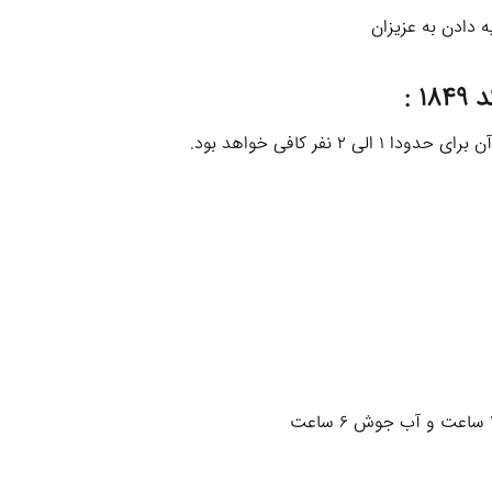
ه دادن به عزیزان
 :