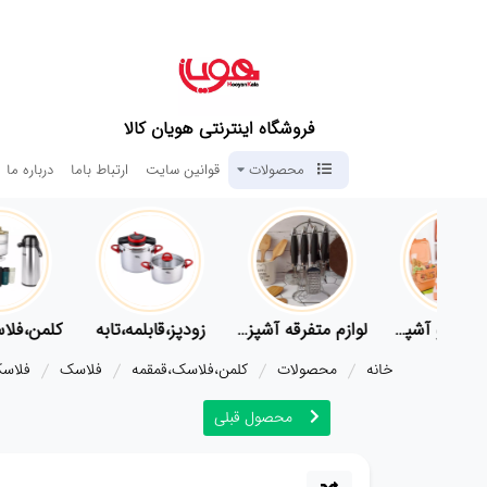
فروشگاه اینترنتی هویان کالا
محصولات
قوانین سایت
ارتباط باما
درباره ما
لوازم پلاسکو آشپزخانه
لوازم متفرقه آشپزخانه
زودپز،قابلمه،تابه
کلمن،
خانه
محصولات
کلمن،فلاسک،قمقمه
فلاسک
فلاسک قلمی یو
محصول قبلی