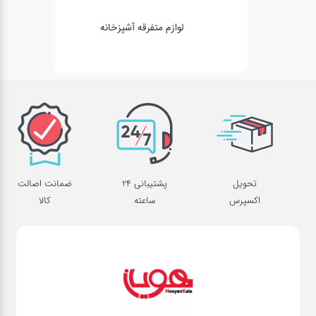
لوازم متفرقه آشپزخانه
تحویل
پشتیبانی 24
ضمانت اصالت
اکسپرس
ساعته
کالا