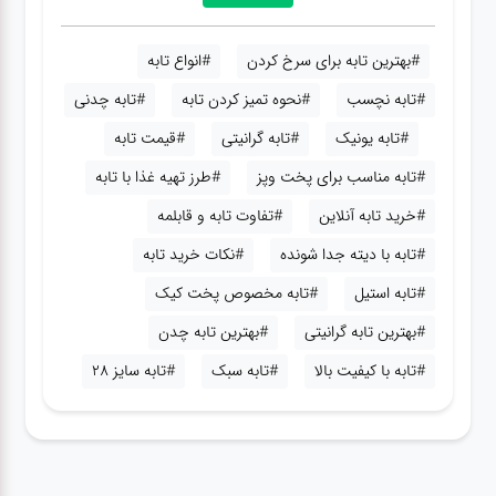
#بهترین تابه برای سرخ کردن
#انواع تابه
#تابه نچسب
#نحوه تمیز کردن تابه
#تابه چدنی
#تابه یونیک
#تابه گرانیتی
#قیمت تابه
#تابه مناسب برای پخت وپز
#طرز تهیه غذا با تابه
#خرید تابه آنلاین
#تفاوت تابه و قابلمه
#تابه با دیته جدا شونده
#نکات خرید تابه
#تابه استیل
#تابه مخصوص پخت کیک
#بهترین تابه گرانیتی
#بهترین تابه چدن
#تابه با کیفیت بالا
#تابه سبک
#تابه سایز 28