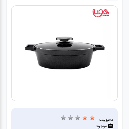
لوازم برقی
مراقبت شخصی
سرویس های
چینی زرین
قاشق و چنگال
لوازم خانه
لوازم پلاسکو
آشپزخانه
محبوبیت :
لوازم متفرقه
موجود