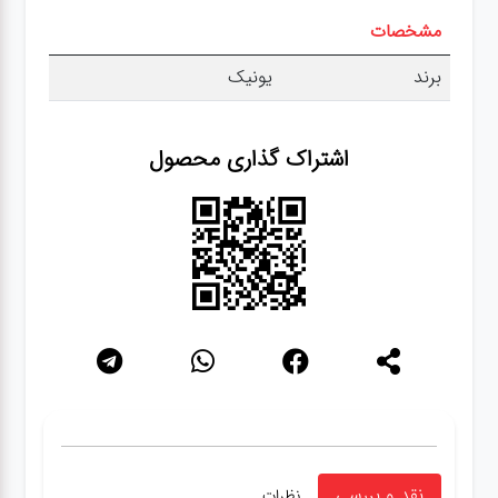
عطر،خوشبو کننده
مشخصات
برند
یونیک
جشن و تولد
سرویس های
اشتراک گذاری محصول
چینی تقدس
نقد و بررسی
نظرات