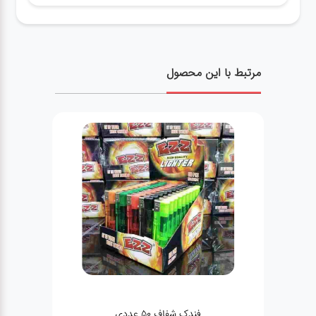
مرتبط با این محصول
فندک شفاف 50 عددی