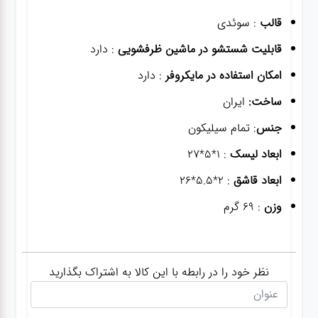
قالب
: سوئدی
قابلیت شستشو در ماشین ظرفشویی
: دارد
امکان استفاده در مایکروفر
: دارد
ساخت:
ایران
جنس
: تمام سیلیکون
ابعاد لیسک
: 1*5*27
ابعاد قاشق
: 2*5.5*26
وزن
: 69 گرم
نظر خود را در رابطه با این کالا به اشتراک بگذارید