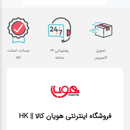
تحویل
پشتیبانی 24
ضمانت اصالت
اکسپرس
ساعته
کالا
فروشگاه اینترنتی هویان کالا || HK