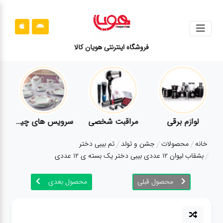
جستجو
فروشگاه اینترنتی هویان کالا
محصولات
قوانین
سایت
ارتباط
لوازم برقی
مراقبت شخصی
سرویس های چینی زرین
باما
خانه
محصولات
جشن و تولد
تم بیبی دختر
درباره
بشقاب لیوان 12 عددی بیبی دختر یک بسته ی 12 عددی
ما
محصول قبلی
محصول بعدی
بلاگ
محصولات