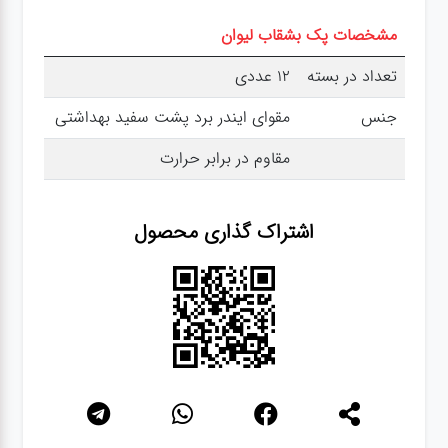
عطر،خوشبو کننده
مشخصات پک بشقاب لیوان
جشن و تولد
تعداد در بسته
12 عددی
جنس
مقوای ایندر برد پشت سفید بهداشتی
سرویس های
مقاوم در برابر حرارت
چینی تقدس
اشتراک گذاری محصول