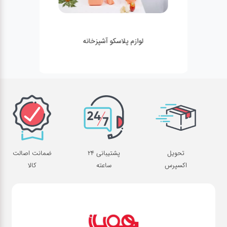
لوازم پلاسکو آشپزخانه
تحویل
پشتیبانی 24
ضمانت اصالت
اکسپرس
ساعته
کالا