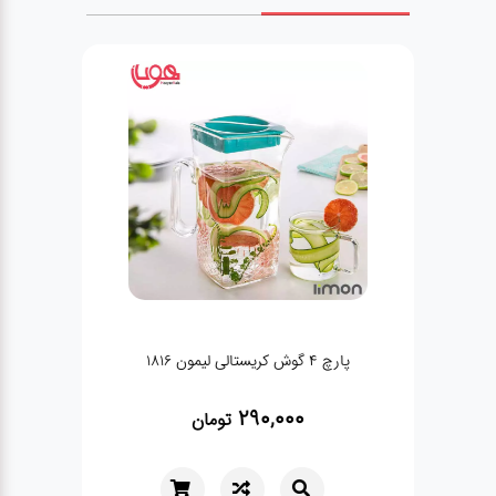
پارچ 4 گوش کریستالی لیمون 1816
290,000
تومان