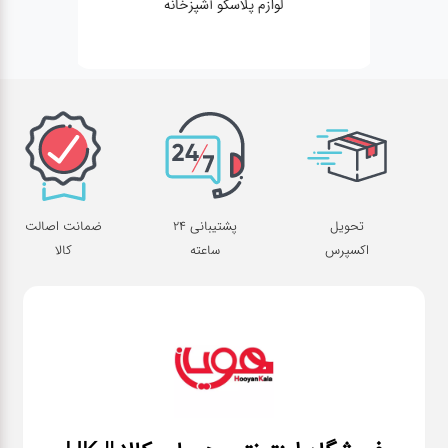
لوازم پلاسکو آشپزخانه
تحویل
پشتیبانی 24
ضمانت اصالت
اکسپرس
ساعته
کالا