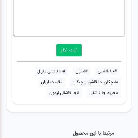
#جا قاشقی
#لیمون
#جاقاشقی ماربل
#آبچکان جا قاشق و چنگال
#قیمت ارزان
#خرید جا قاشقی
#جا قاشقی لیمون
مرتبط با این محصول