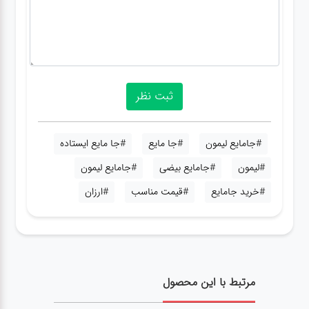
#جامایع لیمون
#جا مایع
#جا مایع ایستاده
#لیمون
#جامایع بیضی
#جامایع لیمون
#خرید جامایع
#قیمت مناسب
#ارزان
مرتبط با این محصول