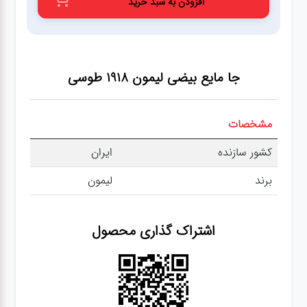
افزودن به سبد خرید
عطر،خوشبو کننده
جشن و تولد
جا مایع بیضی لیمون 1918
طوسی
سرویس های
چینی تقدس
مشخصات
کشور سازنده
ایران
برند
لیمون
اشتراک گذاری محصول