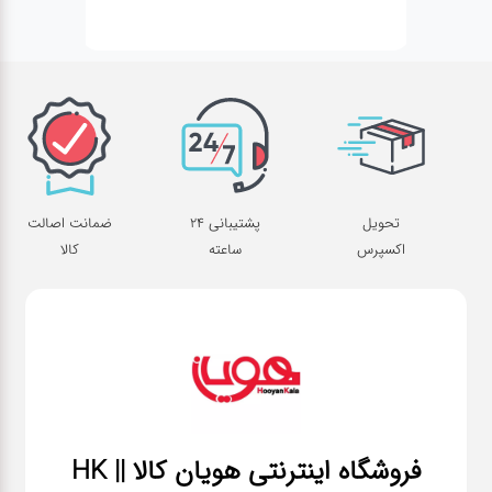
تحویل
پشتیبانی 24
ضمانت اصالت
اکسپرس
ساعته
کالا
فروشگاه اینترنتی هویان کالا || HK