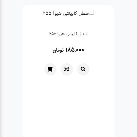
سطل کابینتی هیوا 255
185,000
تومان