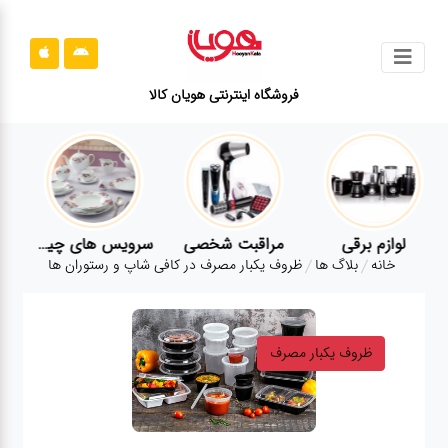
جستجو
فروشگاه اینترنتی هویان کالا
محصولات
قوانین
سایت
ارتباط
لوازم برقی
مراقبت شخصی
سرویس های چینی زرین
باما
خانه
بلاگ ها
ظروف یکبار مصرف در کافی شاپ و رستوران ها
درباره
ما
ظروف یکبار مصرف
بلاگ
محصولات