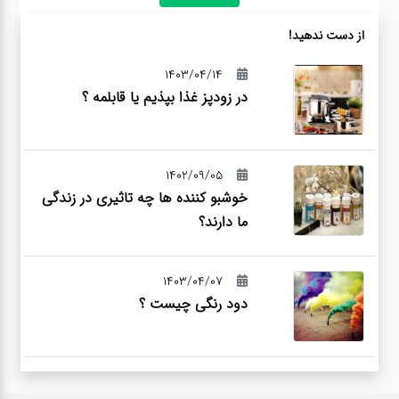
از دست ندهید!
1403/04/14
در زودپز غذا بپذیم یا قابلمه ؟
1402/09/05
خوشبو کننده ها چه تاثیری در زندگی
ما دارند؟
1403/04/07
دود رنگی چیست ؟