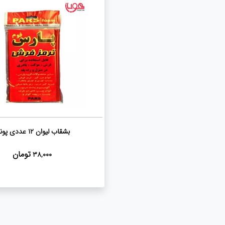
بشقاب لیوان 12 عددی پونی
تومان
38,000