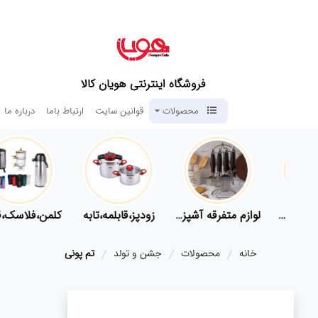
فروشگاه اینترنتی هویان کالا
محصولات
قوانین سایت
ارتباط باما
درباره ما
لوازم پلاسکو آشپزخانه
لوازم متفرقه آشپزخانه
زودپز،قابلمه،تابه
کلمن،
خانه
محصولات
جشن و تولد
تم پونی