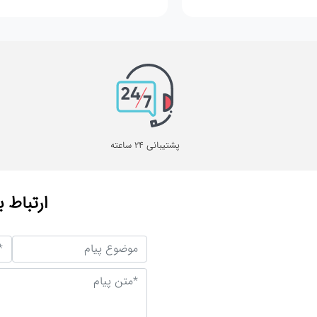
پشتیبانی 24 ساعته
ارتباط ب