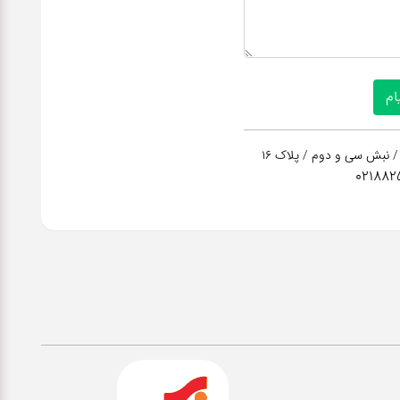
/ نبش سی و دوم / پلاک 16
021882