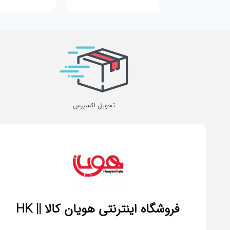
تحویل اکسپرس
فروشگاه اینترنتی هویان کالا || HK