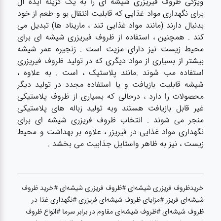
ویژگی ظروف فیریزری شیشه ای را به یک گزینه ایده آل
برای نگهداری مواد غذایی که قابلیت انتقال بو و طعم از خود
بدنبال دارند (مانند مواد غذایی تند ، ماریناد ها) تبدیل می
کند . همچنین ، استفاده از ظروف فیریزری شیشه ای برای
محیط زیست نیز دارای مزیت است . زنجیره عمر شیشه
بیشتر از بسیاری از مواد دیگری که در تولید ظروف فیریزری
استفاده مب شوند .مانند پلاستیک ، است . به علاوه ،
شیشه قابلیت بازیافت و یا استفاده مجدد در تولید دیگر
محصولات را دارد ، درحالی که بسیاری از ظروف پلاستیکی
غیر قابل بازیافت هستند وبه تولید زباله های پلاستیکی
منجر می شوند . انتخاب ظروف فریزری شیشه ای برای
نگهداری مواد غذایی در فیریزر ، علاوه بر بهداشت و محیط
زیست ، نیز به ظاهر واستایل جذابیت می بخشد .
خریدظروف فریزری شیشه‌ای #ظروف فریزری شیشه‌ای #خرید ظروف
شیشه‌ای فریزر #مزایای ظروف شیشه‌ای فریزری #نگهداری غذا در
ظروف شیشه‌ای #ظروف شیشه‌ای مقاوم در برابر سرما #انواع ظروف