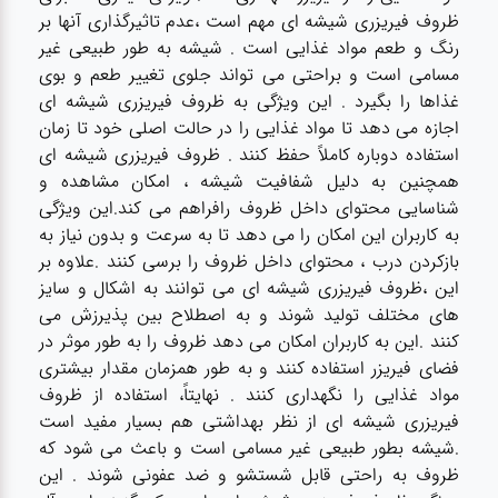
ظروف فیریزری شیشه ای مهم است ،عدم تاثیرگذاری آنها بر
رنگ و طعم مواد غذایی است . شیشه به طور طبیعی غیر
مسامی است و براحتی می تواند جلوی تغییر طعم و بوی
غذاها را بگیرد . این ویژگی به ظروف فیریزری شیشه ای
اجازه می دهد تا مواد غذایی را در حالت اصلی خود تا زمان
استفاده دوباره کاملاً حفظ کنند . ظروف فیریزری شیشه ای
همچنین به دلیل شفافیت شیشه ، امکان مشاهده و
شناسایی محتوای داخل ظروف رافراهم می کند.این ویژگی
به کاربران این امکان را می دهد تا به سرعت و بدون نیاز به
بازکردن درب ، محتوای داخل ظروف را برسی کنند .علاوه بر
این ،ظروف فیریزری شیشه ای می توانند به اشکال و سایز
های مختلف تولید شوند و به اصطلاح بین پذیرزش می
کنند .این به کاربران امکان می دهد ظروف را به طور موثر در
فضای فیریزر استفاده کنند و به طور همزمان مقدار بیشتری
مواد غذایی را نگهداری کنند . نهایتاً، استفاده از ظروف
فیریزری شیشه ای از نظر بهداشتی هم بسیار مفید است
.شیشه بطور طبیعی غیر مسامی است و باعث می شود که
ظروف به راحتی قابل شستشو و ضد عفونی شوند . این