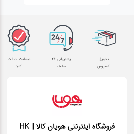
تحویل
پشتیبانی 24
ضمانت اصالت
اکسپرس
ساعته
کالا
فروشگاه اینترنتی هویان کالا || HK