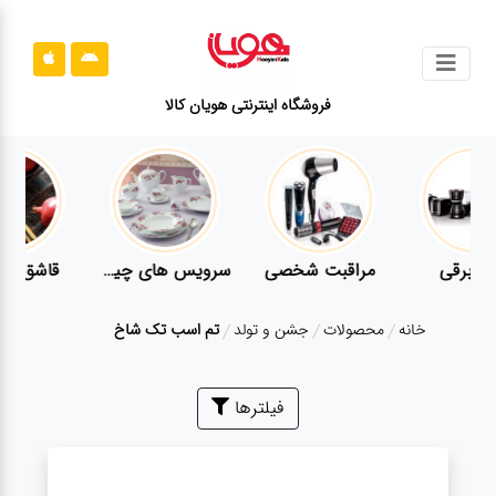
جستجو
فروشگاه اینترنتی هویان کالا
محصولات
قوانین
سایت
ارتباط
لوازم برقی
مراقبت شخصی
سرویس های چینی زرین
باما
خانه
محصولات
جشن و تولد
تم اسب تک شاخ
درباره
ما
بلاگ
فیلترها
محصولات