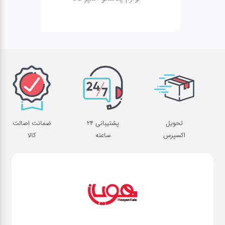
تحویل
پشتیبانی 24
ضمانت اصالت
اکسپرس
ساعته
کالا