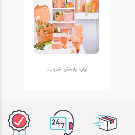
لوازم پلاسکو آشپزخانه