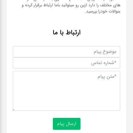
های مختلف را دارد ازین رو میتوانید باما ارتباط برقرار کرده و
سوالات خودرا بپرسید.
ارتباط با ما