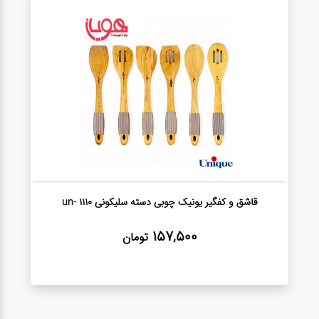
قاشق و کفگیر یونیک چوبی دسته سلیکونی un- 1110
157,500
تومان