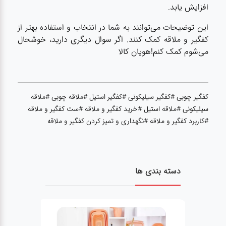
افزایش یابد.
این توضیحات می‌توانند به شما در انتخاب و استفاده بهتر از
کفگیر و ملاقه کمک کنند. اگر سوال دیگری دارید، خوشحال
می‌شوم کمک کنم!هویان کالا
کفگیر چوبی #کفگیر سیلیکونی #کفگیر استیل #ملاقه چوبی #ملاقه
سیلیکونی #ملاقه استیل #خرید کفگیر و ملاقه #ست کفگیر و ملاقه
#کاربرد کفگیر و ملاقه #نگهداری و تمیز کردن کفگیر و ملاقه
دسته بندی ها