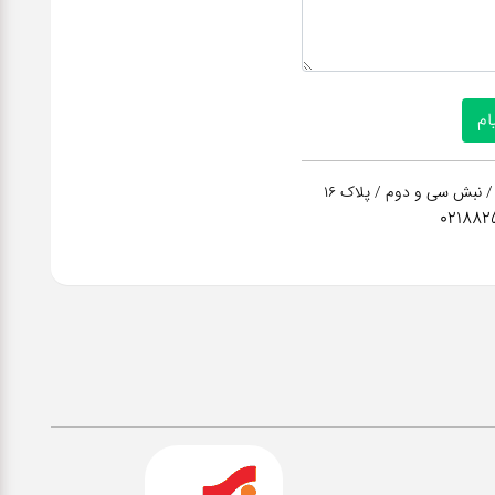
/ نبش سی و دوم / پلاک 16
021882