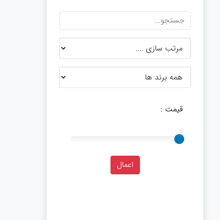
قیمت :