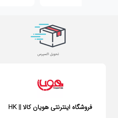
تحویل اکسپرس
فروشگاه اینترنتی هویان کالا || HK