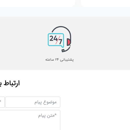
پشتیبانی 24 ساعته
ارتباط ب