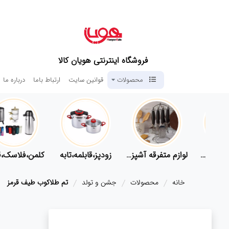
فروشگاه اینترنتی هویان کالا
محصولات
قوانین سایت
ارتباط باما
درباره ما
لوازم پلاسکو آشپزخانه
لوازم متفرقه آشپزخانه
زودپز،قابلمه،تابه
کلمن،
خانه
محصولات
جشن و تولد
تم طلاکوب طیف قرمز