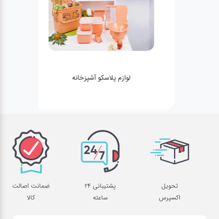
لوازم پلاسکو آشپزخانه
تحویل
پشتیبانی 24
ضمانت اصالت
اکسپرس
ساعته
کالا