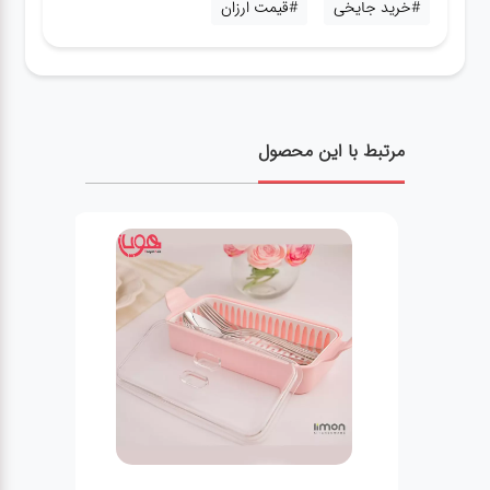
#خرید جایخی
#قیمت ارزان
مرتبط با این محصول