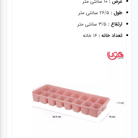
عرض :
10 سانتی متر
طول :
26/5 سانتی متر
ارتفاع :
3/5 سانتی متر
تعداد خانه :
16 خانه