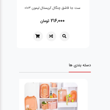
ست جا قاشق چنگال کریستال لیمون 0103
216,000
تومان
دسته بندی ها