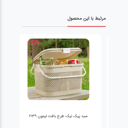
مرتبط با این محصول
ظرف 
سبد پیک نیک طرح بافت لیمون 2139