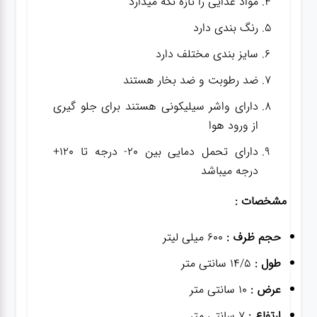
مواد غذایی را تازه نگه میدارد
رنگ بندی دارد
سایز بندی مختلف دارد
ضد رطوبت و ضد بخار هستند
دارای واشر سیلیکونی هستند برای جلو گیری
از ورود هوا
دارای تحمل دمایی بین 20- درجه تا 120+
درجه میباشد
مشخصات :
حجم ظرف :
600 میلی لیتر
طول :
14/5 سانتی متر
عرض :
10 سانتی متر
ارتفاع :
7 سانتی متر