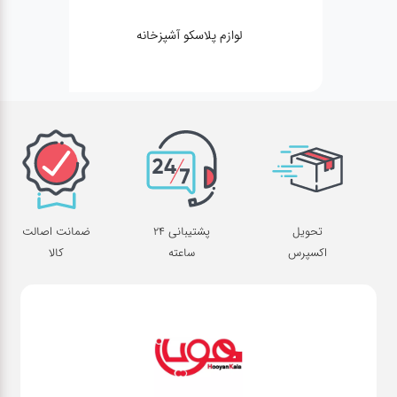
لوازم پلاسکو آشپزخانه
تحویل
پشتیبانی 24
ضمانت اصالت
اکسپرس
ساعته
کالا