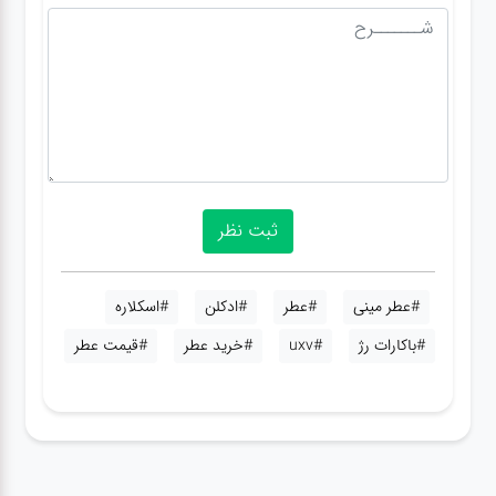
#عطر مینی
#عطر
#ادکلن
#اسکلاره
#باکارات رژ
#uxv
#خرید عطر
#قیمت عطر