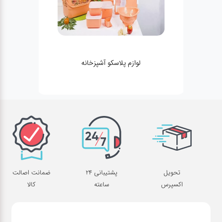
لوازم پلاسکو آشپزخانه
تحویل
پشتیبانی 24
ضمانت اصالت
اکسپرس
ساعته
کالا