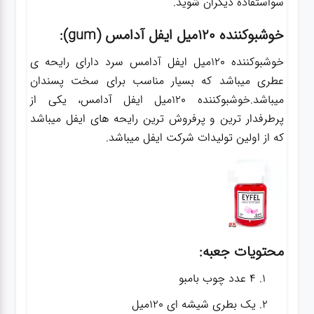
سواستفاده دیگران شوید.
خوشبوکننده 120میل ایفل آدامس (gum):
خوشبوکننده 120میل ایفل آدامس سرد دارای رایحه ی
عطری میباشد که بسیار مناسب برای سخت پسندان
میباشد.خوشبوکننده 120میل ایفل آدامس، یکی از
پرطرفدار ترین و پرفروش ترین رایحه های ایفل میباشد
که از اولین تولیدات شرکت ایفل میباشد.
محتویات جعبه:
4 عدد چوب بامبو
یک بطری شیشه ای 120میل