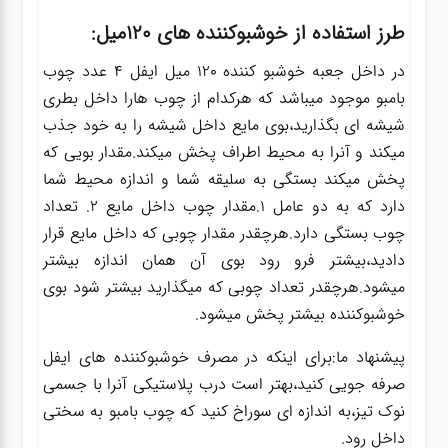
طرز استفاده از خوشبوکننده های 120میل:
در داخل جعبه خوشبو کننده 120 میل ایفل 4 عدد چوب
بامبو موجود میباشد که هرکدام از چوب هارا داخل بطری
شیشه ای بگذارید،بوی مایع داخل شیشه را به خود جذب
میکند و آنرا به محیط اطراف پخش میکند.مقدار بویی که
پخش میکند بستگی به سلیقه شما و اندازه محیط شما
دارد که به دو عامل 1.مقدار چوب داخل مایع 2. تعداد
چوب بستگی دارد.هرچقدر مقدار چوبی که داخل مایع قرار
دادید،بیشتر فرو رود بوی آن همان اندازه بیشتر
میشود.هرچقدر تعداد چوبی که میگذارید بیشتر شود بوی
خوشبوکننده بیشتر پخش میشود.
پیشنهاد ما:برای اینکه در مصرف خوشبوکننده های ایفل
صرفه جویی کنید،بهتر است درب پلاستیکی آنرا با جسمی
نوک تیز،به اندازه ای سوراخ کنید که چوب بامبو به سختی
داخل رود.