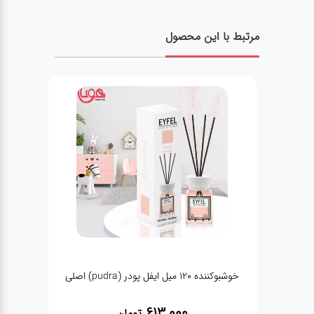
مرتبط با این محصول
خوشبوکننده 120 میل ایفل پودر (pudra) اصلی
613,000
تومان