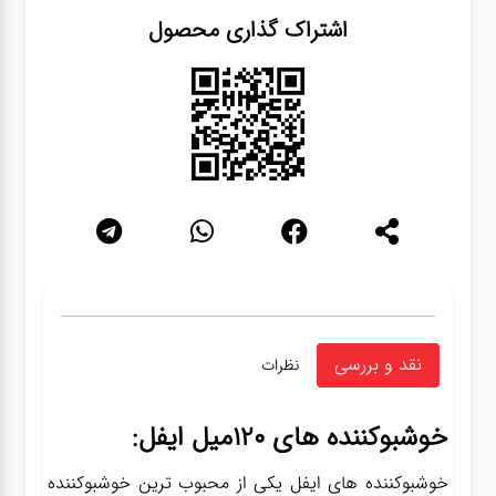
اشتراک گذاری محصول
نقد و بررسی
نظرات
خوشبوکننده های 120میل ایفل:
خوشبوکننده های ایفل یکی از محبوب ترین خوشبوکننده