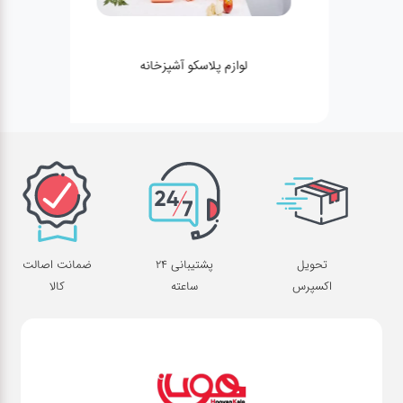
لوازم پلاسکو آشپزخانه
تحویل
پشتیبانی 24
ضمانت اصالت
اکسپرس
ساعته
کالا