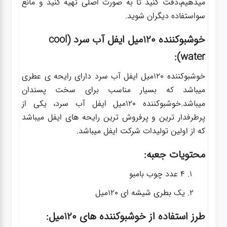
میدهیم،دقت کنید تا به صورت اصلی تهیه کنید و مانع
سواستفاده دیگران شوید.
خوشبوکننده 120میل ایفل آب سرد (cool
water):
خوشبوکننده 120میل ایفل آب سرد دارای رایحه ی عطری
میباشد که بسیار مناسب برای سخت پسندان
میباشد.خوشبوکننده 120میل ایفل آب سرد، یکی از
پرطرفدار ترین و پرفروش ترین رایحه های ایفل میباشد
که از اولین تولیدات شرکت ایفل میباشد.
محتویات جعبه:
4 عدد چوب بامبو
یک بطری شیشه ای 120میل
طرز استفاده از خوشبوکننده های 120میل: