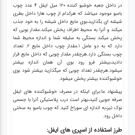
در داخل جعبه خوشبو کننده 120 میل ایفل 4 عدد چوب
بامبو موجود میباشد که هرکدام از چوب هارا داخل بطری
شیشه ای بگذارید،بوی مایع داخل شیشه را به خود جذب
میکند و آنرا به محیط اطراف پخش میکند.مقدار بویی که
پخش میکند بستگی به سلیقه شما و اندازه محیط شما
دارد که به دو عامل 1.مقدار چوب داخل مایع 2. تعداد
چوب بستگی دارد.هرچقدر مقدار چوبی که داخل مایع قرار
دادید،بیشتر فرو رود بوی آن همان اندازه بیشتر
میشود.هرچقدر تعداد چوبی که میگذارید بیشتر شود بوی
خوشبوکننده بیشتر پخش میشود.
پیشنهاد ما:برای اینکه در مصرف خوشبوکننده های ایفل
صرفه جویی کنید،بهتر است درب پلاستیکی آنرا با جسمی
نوک تیز،به اندازه ای سوراخ کنید که چوب بامبو به سختی
داخل رود.
طرز استفاده از اسپری های ایفل: