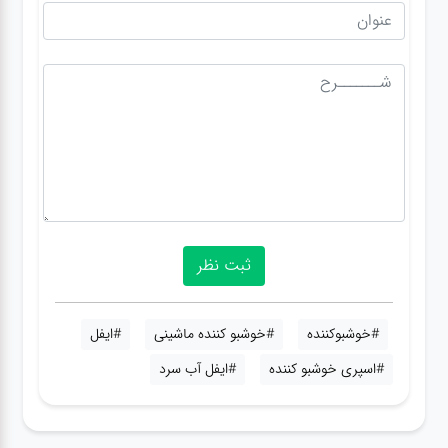
#خوشبوکننده
#خوشبو کننده ماشینی
#ایفل
#اسپری خوشبو کننده
#ایفل آب سرد