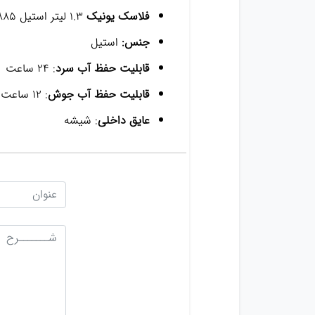
فلاسک یونیک
1.3 لیتر استیل UN-1885
جنس:
استیل
قابلیت حفظ آب سرد
: 24 ساعت
قابلیت حفظ آب جوش
: 12 ساعت
عایق داخلی
: شیشه