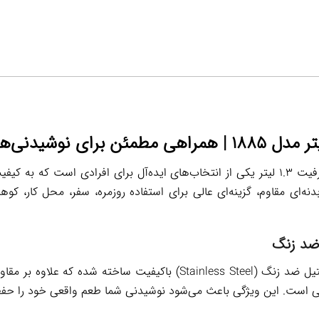
فلاسک استیل Unique مدل ۱۸۸۵ با ظرفیت ۱.۳ لیتر یکی از انتخاب‌های ایده‌آل برای افر
نه‌ای مقاوم، گزینه‌ای عالی برای استفاده روزمره، سفر، محل کار، ک
 ضد زنگ
بدنه داخلی و خارجی این فلاسک از استیل ضد زنگ (Stainless Steel) باکیفی
ی است. این ویژگی باعث می‌شود نوشیدنی شما طعم واقعی خود را حفظ