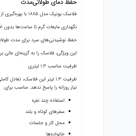
حفظ دمای طولانی‌مدت
فلاسک یونیک مدل ۱۸۸۵ با بهره‌گیری از عایق‌بندی دو جداره و خلأ بین دیواره‌ها، توانایی فوق‌العاده‌ای در نگهداری دمای نوشیدنی دارد:
نگهداری مایعات گرم تا ساعت‌ها بدون
حفظ نوشیدنی‌های سرد برای مدت طولان
این ویژگی، فلاسک را به گزینه‌ای عالی 
ظرفیت مناسب ۱.۳ لیتری
ظرفیت ۱.۳ لیتر این فلاسک، تع
نیاز روزانه را پاسخ ندهد. مناسب برای:
استفاده چند نفره
سفرهای کوتاه و بلند
محل کار و جلسات
خانواده‌ها