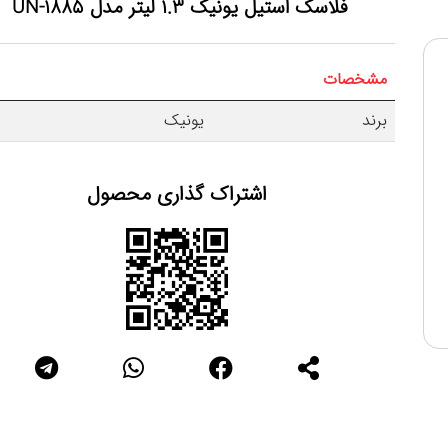
فلاسک استیل یونیک 1.3 لیتر مدل UN-1885
مشخصات
برند
یونیک
اشتراک گذاری محصول