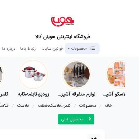
فروشگاه اینترنتی هویان کالا
محصولات
قوانین سایت
ارتباط باما
درباره ما
لوازم پلاسکو آشپزخانه
لوازم متفرقه آشپزخانه
زودپز،قابلمه،تابه
کلمن،
خانه
محصولات
کلمن،فلاسک،قمقمه
فلاسک
فلاسک استی
محصول قبلی