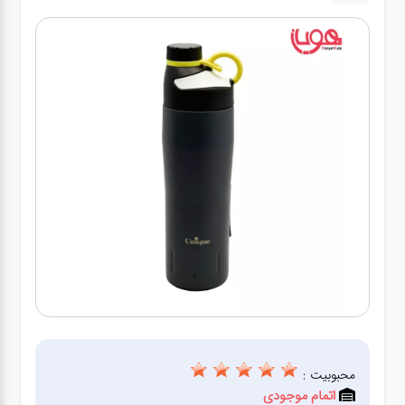
لوازم برقی
مراقبت شخصی
سرویس های
چینی زرین
قاشق و چنگال
لوازم خانه
لوازم پلاسکو
آشپزخانه
محبوبیت :
لوازم متفرقه
اتمام موجودی