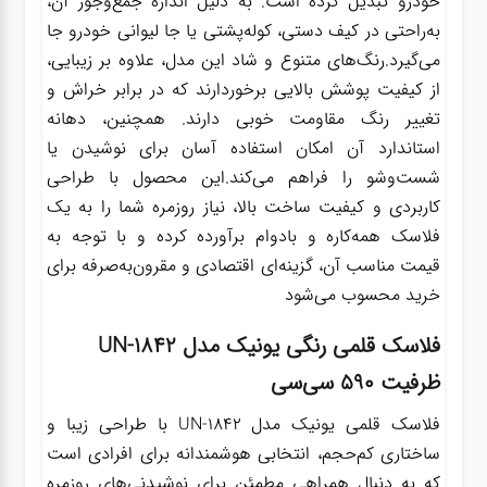
خودرو تبدیل کرده است. به دلیل اندازه جمع‌وجور آن،
به‌راحتی در کیف دستی، کوله‌پشتی یا جا لیوانی خودرو جا
می‌گیرد.رنگ‌های متنوع و شاد این مدل، علاوه بر زیبایی،
از کیفیت پوشش بالایی برخوردارند که در برابر خراش و
تغییر رنگ مقاومت خوبی دارند. همچنین، دهانه
استاندارد آن امکان استفاده آسان برای نوشیدن یا
شست‌وشو را فراهم می‌کند.این محصول با طراحی
کاربردی و کیفیت ساخت بالا، نیاز روزمره شما را به یک
فلاسک همه‌کاره و بادوام برآورده کرده و با توجه به
قیمت مناسب آن، گزینه‌ای اقتصادی و مقرون‌به‌صرفه برای
خرید محسوب می‌شود
فلاسک قلمی رنگی یونیک مدل UN-1842
ظرفیت ۵۹۰ سی‌سی
فلاسک قلمی یونیک مدل UN-1842 با طراحی زیبا و
ساختاری کم‌حجم، انتخابی هوشمندانه برای افرادی است
که به دنبال همراهی مطمئن برای نوشیدنی‌های روزمره