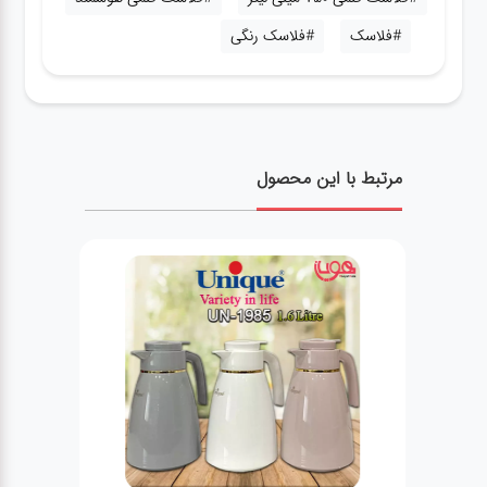
#فلاسک
#فلاسک رنگی
مرتبط با این محصول