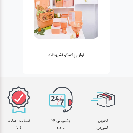
لوازم پلاسکو آشپزخانه
تحویل
پشتیبانی 24
ضمانت اصالت
اکسپرس
ساعته
کالا