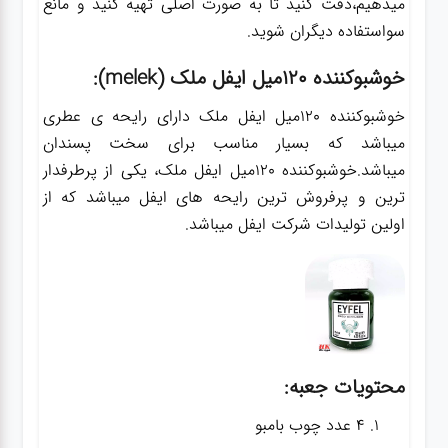
میدهیم،دقت کنید تا به صورت اصلی تهیه کنید و مانع
سواستفاده دیگران شوید.
خوشبوکننده 120میل ایفل ملک (melek):
خوشبوکننده 120میل ایفل ملک دارای رایحه ی عطری
میباشد که بسیار مناسب برای سخت پسندان
میباشد.خوشبوکننده 120میل ایفل ملک، یکی از پرطرفدار
ترین و پرفروش ترین رایحه های ایفل میباشد که از
اولین تولیدات شرکت ایفل میباشد.
محتویات جعبه:
4 عدد چوب بامبو