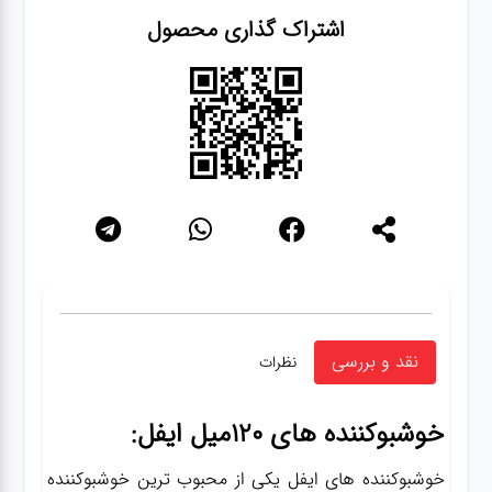
اشتراک گذاری محصول
نقد و بررسی
نظرات
خوشبوکننده های 120میل ایفل:
خوشبوکننده های ایفل یکی از محبوب ترین خوشبوکننده