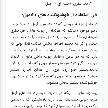
یک بطری شیشه ای 120میل
طرز استفاده از خوشبوکننده های 120میل:
در داخل جعبه خوشبو کننده 120 میل ایفل 4 عدد چوب
بامبو موجود میباشد که هرکدام از چوب هارا داخل بطری
شیشه ای بگذارید،بوی مایع داخل شیشه را به خود جذب
میکند و آنرا به محیط اطراف پخش میکند.مقدار بویی که
پخش میکند بستگی به سلیقه شما و اندازه محیط شما
دارد که به دو عامل 1.مقدار چوب داخل مایع 2. تعداد
چوب بستگی دارد.هرچقدر مقدار چوبی که داخل مایع قرار
دادید،بیشتر فرو رود بوی آن همان اندازه بیشتر
میشود.هرچقدر تعداد چوبی که میگذارید بیشتر شود بوی
خوشبوکننده بیشتر پخش میشود.
پیشنهاد ما:برای اینکه در مصرف خوشبوکننده های ایفل
صرفه جویی کنید،بهتر است درب پلاستیکی آنرا با جسمی
نوک تیز،به اندازه ای سوراخ کنید که چوب بامبو به سختی