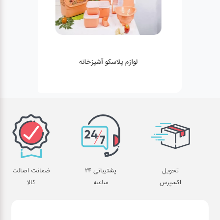
لوازم پلاسکو آشپزخانه
تحویل
پشتیبانی 24
ضمانت اصالت
اکسپرس
ساعته
کالا