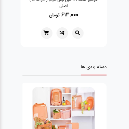
اصلی
613,000
تومان
دسته بندی ها