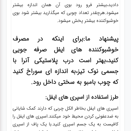
دادید،بیشتر فرو رود بوی آن همان اندازه بیشتر
میشود.هرچقدر تعداد چوبی که میگذارید بیشتر شود بوی
خوشبوکننده بیشتر پخش میشود.
پیشنهاد ما
:برای اینکه در مصرف
خوشبوکننده های ایفل صرفه جویی
کنید،بهتر است درب پلاستیکی آنرا با
جسمی نوک تیز،به اندازه ای سوراخ کنید
که چوب بامبو به سختی داخل رود.
طرز استفاده از اسپری های ایفل:
اسپری های ایفل بخاطر الکل چربی که دارند کمک شایانی
به ضدعفونی کردن محیط خود میکنند.اسپری های ایفل را
کافیست به یک جسم اسپری کنید.با یک پاف از اسپری