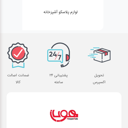
لوازم پلاسکو آشپزخانه
تحویل
پشتیبانی 24
ضمانت اصالت
اکسپرس
ساعته
کالا