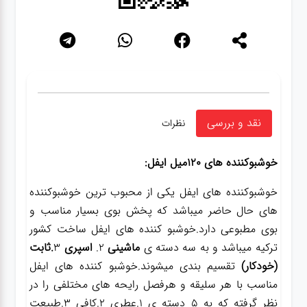
نقد و بررسی
نظرات
خوشبوکننده های 120میل ایفل:
خوشبوکننده های ایفل یکی از محبوب ترین خوشبوکننده
های حال حاضر میباشد که پخش بوی بسیار مناسب و
بوی مطبوعی دارد.خوشبو کننده های ایفل ساخت کشور
ترکیه میباشد و به سه دسته ی
ماشینی
2.
اسپری
3
.
ثابت
(خودکار)
تقسیم بندی میشوند.خوشبو کننده های ایفل
مناسب با هر سلیقه و هرفصل رایحه های مختلفی را در
نظر گرفته که به 5 دسته ی 1.عطری 2.کافی 3.طبیعت