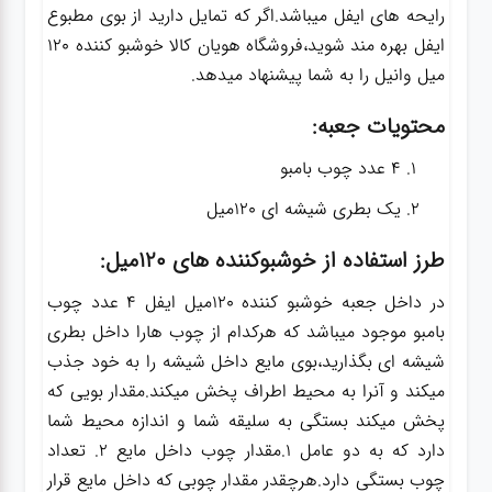
رایحه های ایفل میباشد.اگر که تمایل دارید از بوی مطبوع
ایفل بهره مند شوید،فروشگاه هویان کالا خوشبو کننده 120
میل وانیل را به شما پیشنهاد میدهد.
محتویات جعبه:
4 عدد چوب بامبو
یک بطری شیشه ای 120میل
طرز استفاده از خوشبوکننده های 120میل:
در داخل جعبه خوشبو کننده 120میل ایفل 4 عدد چوب
بامبو موجود میباشد که هرکدام از چوب هارا داخل بطری
شیشه ای بگذارید،بوی مایع داخل شیشه را به خود جذب
میکند و آنرا به محیط اطراف پخش میکند.مقدار بویی که
پخش میکند بستگی به سلیقه شما و اندازه محیط شما
دارد که به دو عامل 1.مقدار چوب داخل مایع 2. تعداد
چوب بستگی دارد.هرچقدر مقدار چوبی که داخل مایع قرار