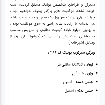
مدیران و طراحان متخصص یونیک محقق گردیده است
.آینده شاهد موفقیت های بزرگتر یونیک خواهیم بود ،
چرا که برای یونیک هر روز یک قدم رو به جلو می باشد
.در اندیشه ما ،رقابت سالم راهی به سوی موفقیت بوده ،
و بهترین تبلیغ ،ارائه کیفیت مطلوب و سرویس مناسب
به مشتری است .هر روز با یونیک (خوانواده ای برتر از
وسایل آشپزخانه )
ویژگی سیرکوب یونیک کد 1199 :
ابعاد
: ۱۸x۴x۶ سانتی‌متر
وزن :
215 گرم
جنس دسته
: استیل
جنس بدنه
: استیل