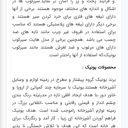
.و فرآیند پخت و پز را آسان تر نماید.سیرکوب ها در
اشکال و اندازه های مختلف موجود هستند .برخی از آنها
دارای تیغه های فلزی برای خرد کردن سیر هستند و
برخی دیگر دارای تیغه های پلاستیکی هستند که مناسب
برای استفاده در ظروف غیر چرب مانند تابه های ضد
چسب می باشد .همچنین برخی از مدل هایث سیرکوب
دارای های مرغوب و ضد لغزش هستند مانند سیرکوب
یونیک،که استفاده از آنها راحتتر است.
محصولات یونیک :
برند یونیک گروه پیشتاز و مطرح در زمینه لوازم و وسایل
آشپزخانه هستند.یونیک با سرمایه چند کمپانی از اروپا و
خاور دور ،با هدف ایجاد افقی تازه در مدرنیته ،رنگ بندی
چشم انداز و قیمتی رقابتی و مناسب ،انقلابی بزرگ در
زمینه لوازم آشپزخانه راموجب شده است .هدف یونیک
فراهم آوردن آشپزخانه ای زیبا ، کار آمد و رنگارنگ ،برای
هر خانه است که این هدف با تلاش خستگی نا پذیر