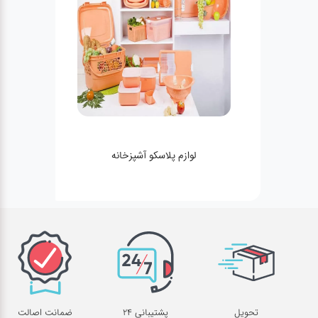
لوازم پلاسکو آشپزخانه
تحویل
پشتیبانی 24
ضمانت اصالت