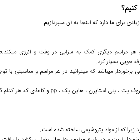
کنیم؟
دی برای ما دارد که اینجا به آن میپردازیم.
 هر مراسم دیگری کمک به سزایی در وقت و انرژی میکند.ظ
 جویی بسیار کرد.
برخوردار میباشد که میتوانید در هر مراسم و مناسبتی با توج
ظروف یکبار مصرف انواع بسیاری دارد از جمله "ظروف پت ، پلی استایرن ، هاین پک ، pp و کاغ
رد زیرا که از مواد پتروشیمی ساخته شده است.
رخوردار است و در طبیع میلیون ها سال طول میکشد بازیافت 