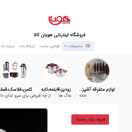
فروشگاه اینترنتی هویان کالا
محصولات
قوانین سایت
ارتباط باما
درباره ما
لوازم پلاسکو آشپزخانه
لوازم متفرقه آشپزخانه
زودپز،قابلمه،تابه
کلمن،
خانه
بلاگ ها
از چه ظروفی برای سرو غذای داغ
ظروف یکبار مصرف