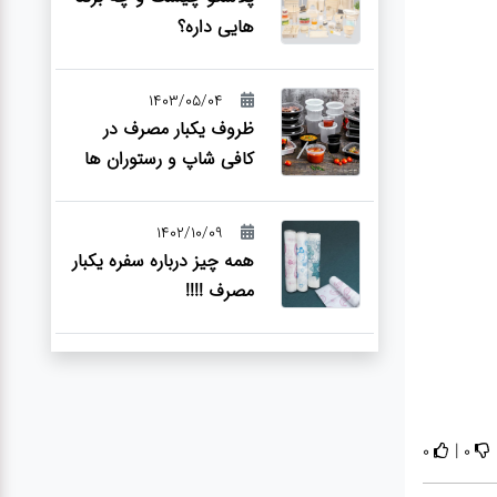
هایی داره؟
1403/05/04
ظروف یکبار مصرف در
کافی شاپ و رستوران ها
1402/10/09
همه چیز درباره سفره یکبار
مصرف !!!!
|
0
0