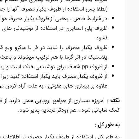
(لطفا پس استفاده از ظروف یکبار مصرف آنها را 
در شرایط خاص ، بعضی از ظروف یکبار مصرف مواد 
ظروف پلی استایرن در استفاده از نوشیدنی های س
نشود
ظروف یکبار مصرف را نباید در فر یا ماکرو ویو 
پلاستیک در اثر گرما با هم ترکیب میشوند و باع
از ظروف pp شفاف برای نوشیدنی خنک است و ریختن چای و نوشیدنی داغ در آن خطر ناک است.
از ظروف یکبار مصرف باید یکبار استفاده کنید زیر
علاوه بر بیماری های عفونی ، به علت آزاد کردن
نکته :
امروزه بسیاری از جوامع اروپایی سعی دارند از 
کمک شایانی شود ، هم زودتر تجذیه پذیر شود.
به طور کل :
به طور کلی استفاده از ظروف یکبار مصرف با اطلاعات 