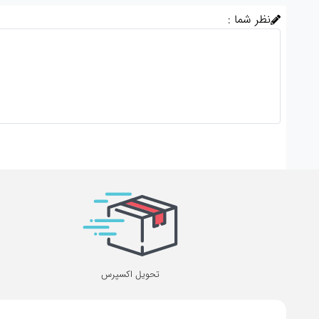
نظر شما :
تحویل اکسپرس