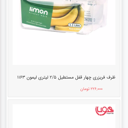
ظرف فریزری چهار قفل مستطیل 2/5 لیتری لیمون 1163
226,000 تومان