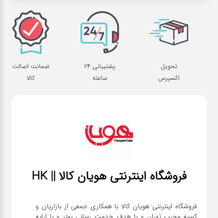
تحویل
پشتیبانی 24
ضمانت اصالت
اکسپرس
ساعته
کالا
فروشگاه اینترنتی هویان کالا || HK
فروشگاه اینترنتی هویان کالا با همکاری جمعی از بازاریان و
کسبه مجرب تهران و با هدف خدمت رسانی بهتر و با ارایه