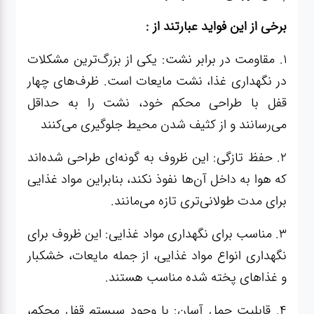
عطر،خوشبو کننده
برخی از این فواید عبارتند از :
جشن و تولد
1. مقاومت در برابر نشت: یکی از بزرگ‌ترین مشکلات
در نگهداری غذا، نشت مایعات است. ظرف‌های چهار
سرویس های
قفل با طراحی محکم خود، نشت را به حداقل
چینی تقدس
می‌رسانند و از کثیف شدن محیط جلوگیری می‌کنند
2. حفظ تازگی: این ظروف به گونه‌ای طراحی شده‌اند
که هوا به داخل آن‌ها نفوذ نکند، بنابراین مواد غذایی
برای مدت طولانی‌تری تازه می‌مانند.
3. مناسب برای نگهداری مواد غذایی: این ظروف برای
نگهداری انواع مواد غذایی، از جمله مایعات، خشکبار
و غذاهای پخته شده مناسب هستند.
4. قابلیت حمل آسان: با وجود سیستم قفل محکم،