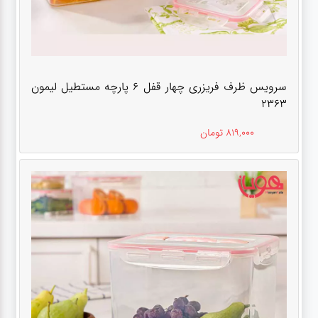
سرویس ظرف فریزری چهار قفل 6 پارچه مستطیل لیمون
2363
819,000 تومان