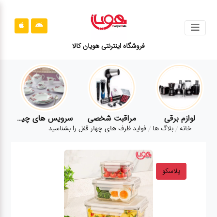
جستجو
فروشگاه اینترنتی هویان کالا
محصولات
قوانین
سایت
ارتباط
لوازم برقی
مراقبت شخصی
سرویس های چینی زرین
باما
خانه
بلاگ ها
فواید ظرف های چهار قفل را بشناسید
درباره
ما
پلاسکو
بلاگ
محصولات