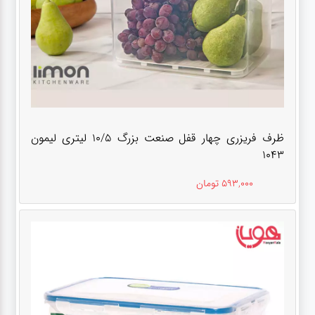
ظرف فریزری چهار قفل صنعت بزرگ 10/5 لیتری لیمون
1043
593,000 تومان