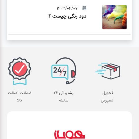
1403/04/07
دود رنگی چیست ؟
تحویل
پشتیبانی 24
ضمانت اصالت
اکسپرس
ساعته
کالا