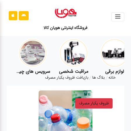
جستجو
فروشگاه اینترنتی هویان کالا
محصولات
قوانین
سایت
ارتباط
لوازم برقی
مراقبت شخصی
سرویس های چینی زرین
باما
خانه
بلاگ ها
بازیافت ظروف یکبار مصرف
درباره
ما
ظروف یکبار مصرف
بلاگ
محصولات