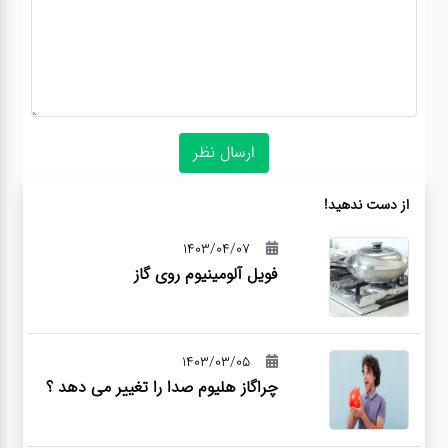
از دست ندهید!
1403/04/07
فویل آلومینیوم روی گاز
1403/03/05
چراگاز هلیوم صدا را تغییر می دهد ؟