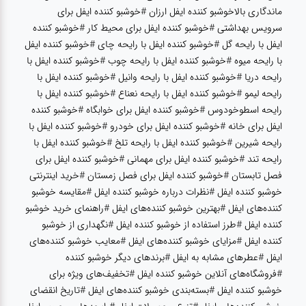
ماندگاری بالاخوشبو کننده ایفل ارزان #خوشبو کننده ایفل برای
سرویس بهداشتی #خوشبو کننده ایفل برای محیط کار #خوشبو کننده
ایفل با رایحه گل #خوشبو کننده ایفل با رایحه چای #خوشبو کننده ایفل
با رایحه میوه #خوشبو کننده ایفل با رایحه چوب #خوشبو کننده ایفل با
رایحه دریا #خوشبو کننده ایفل با رایحه وانیل #خوشبو کننده ایفل با
رایحه لیمو #خوشبو کننده ایفل با رایحه نعناع #خوشبو کننده ایفل با
رایحه اسطوخودوس #خوشبو کننده ایفل برای خوابگاه #خوشبو کننده
ایفل برای خانه #خوشبو کننده ایفل برای خودرو #خوشبو کننده ایفل با
رایحه شیرین #خوشبو کننده ایفل با رایحه تلخ #خوشبو کننده ایفل با
رایحه تند #خوشبو کننده ایفل برای مهمانی #خوشبو کننده ایفل برای
فصل تابستان #خوشبو کننده ایفل برای فصل زمستان #خرید اینترنتی
خوشبو کننده ایفل #نظرات درباره خوشبو کننده ایفل #مقایسه خوشبو
کننده‌های ایفل #بهترین خوشبو کننده‌های ایفل #راهنمای خرید خوشبو
کننده ایفل #طرز استفاده از خوشبو کننده ایفل #نگهداری از خوشبو
کننده ایفل #مزایای خوشبو کننده‌های ایفل #معایب خوشبو کننده‌های
ایفل #عطرهای مشابه به ایفل #برندهای دیگر خوشبو کننده
#فروشگاه‌های آنلاین خوشبو کننده ایفل #تخفیف‌های ویژه برای
خوشبو کننده ایفل #بسته‌بندی خوشبو کننده‌های ایفل #تاریخ انقضای