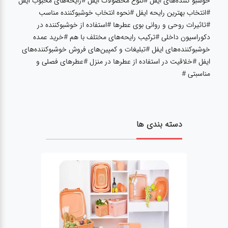
خوشبو کننده‌های ایفل #تنوع محصولات ایفل #رایحه‌های محبوب ایفل
#انتخاب بهترین رایحه ایفل #نحوه انتخاب خوشبوکننده مناسب
#تاثیرات روحی و روانی بوی عطرها #استفاده از خوشبوکننده در
دکوراسیون داخلی #ترکیب رایحه‌های مختلف با هم #خرید عمده
خوشبوکننده‌های ایفل #تبلیغات و کمپین‌های فروش خوشبوکننده‌های
ایفل #خلاقیت در استفاده از عطرها در منزل #عطرهای فصلی و
مناسبتی #
دسته بندی ها