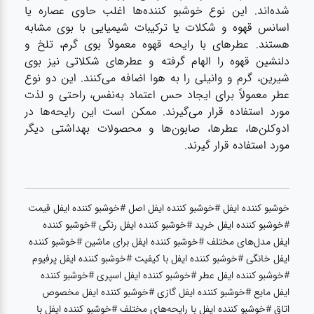
شده‌اند. این نوع خوشبو کننده‌ها اغلب حاوی عصاره یا
اسانس قهوه و شکلات یا ترکیبات شیمیایی با بوی مشابه
هستند. عطرهای با رایحه قهوه معمولاً بوی گرم، تلخ و
دلنشین قهوه را الهام گرفته و عطرهای شکلاتی نیز بوی
شیرین، گرم و وانیلی را به هوا اضافه می‌کنند. این دو نوع
عطر معمولاً برای ایجاد حس اعتماد به‌نفس، راحتی و لذت
مورد استفاده قرار می‌گیرند. ممکن است این رایحه‌ها در
ادوکلن‌ها، عطرها، صابون‌ها و محصولات بهداشتی دیگر
مورد استفاده قرار گیرند.
خوشبو کننده ایفل #خوشبو کننده ایفل اصل #خوشبو کننده ایفل قیمت
#خوشبو کننده ایفل خرید #خوشبو کننده ایفل رنگی #خوشبو کننده
ایفل مدل‌های مختلف #خوشبو کننده ایفل برای ماشین #خوشبو کننده
ایفل خانگی #خوشبو کننده ایفل با کیفیت #خوشبو کننده ایفل پرفیوم
#خوشبو کننده ایفل عطر #خوشبو کننده ایفل اسپری #خوشبو کننده
ایفل مایع #خوشبو کننده ایفل گازی #خوشبو کننده ایفل مخصوص
اتاق #خوشبو کننده ایفل با رایحه‌های مختلف #خوشبو کننده ایفل با