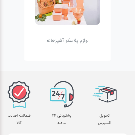
پزخانه
لوازم متفرقه آشپزخانه
تحویل
پشتیبانی 24
ضمانت اصالت
اکسپرس
ساعته
کالا