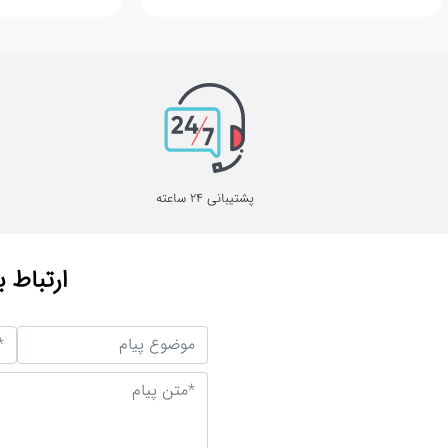
پشتیبانی 24 ساعته
ارتباط ب