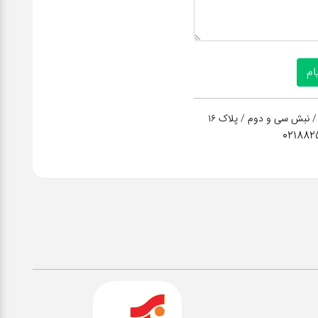
/ نبش سی و دوم / پلاک 16
021882