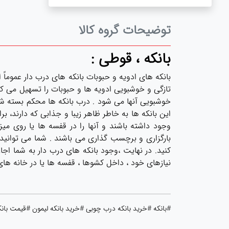
توضیحات گروه کالا
بانکه ، قوطی :
بانکه های ادویه و حبوبات بانکه های درب دار عموما
تازگی و خوشبویی ادویه ها و حبوبات را تسهیل می کند
خوشبویی آنها می شود . درب بانکه ها محکم بسته شده و
این بانکه ها به خاطر ظاهر زیبا و جذابی که دارند، 
وجود داشته باشند و آنها را در قفسه ها یا روی میز
بارگزاری و برچسب گذاری می باشند . شما می توانید ه
کنید. در نهایت ،وجود بانکه های درب دار به شما اجا
نیازهای خود ، داخل کشوها ، قفسه ها یا در خانه های
#بانکه #خرید بانکه درب چوبی #خرید بانکه لیمون #قیمت بان