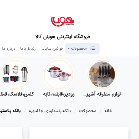
فروشگاه اینترنتی هویان کالا
محصولات
قوانین سایت
ارتباط باما
درباره ما
لوازم پلاسکو آشپزخانه
لوازم متفرقه آشپزخانه
زودپز،قابلمه،تابه
کلمن،
خانه
محصولات
بانکه،پاسماوری،جا ادویه
بانکه پلاستی