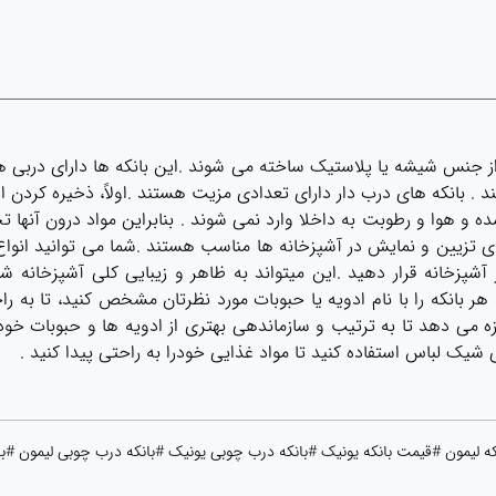
ً از جنس شیشه یا پلاستیک ساخته می شوند .این بانکه ها دارای دربی ه
 . بانکه های درب دار دارای تعدادی مزیت هستند .اولاً، ذخیره کردن 
 هوا و رطوبت به داخلا وارد نمی شوند . بنابراین مواد درون آنها تحت ت
برای تزیین و نمایش در آشپزخانه ها مناسب هستند .شما می توانید انواع
 آشپزخانه قرار دهید .این میتواند به ظاهر و زیبایی کلی آشپزخانه ش
ر بانکه را با نام ادویه یا حبوبات مورد نظرتان مشخص کنید، تا به راح
زه می دهد تا به ترتیب و سازماندهی بهتری از ادویه ها و حبوبات خود 
 شیک لباس استفاده کنید تا مواد غذایی خودرا به راحتی پیدا کنید .
که لیمون #قیمت بانکه یونیک #بانکه درب چوبی یونیک #بانکه درب چوبی لیمون #با