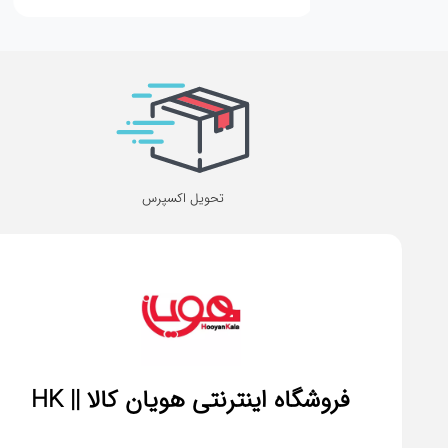
تحویل اکسپرس
فروشگاه اینترنتی هویان کالا || HK