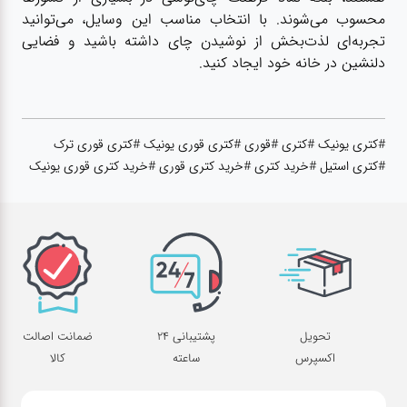
محسوب می‌شوند. با انتخاب مناسب این وسایل، می‌توانید
تجربه‌ای لذت‌بخش از نوشیدن چای داشته باشید و فضایی
دلنشین در خانه خود ایجاد کنید.
#کتری یونیک #کتری #قوری #کتری قوری یونیک #کتری قوری ترک
#کتری استیل #خرید کتری #خرید کتری قوری #خرید کتری قوری یونیک
تحویل
پشتیبانی 24
ضمانت اصالت
اکسپرس
ساعته
کالا