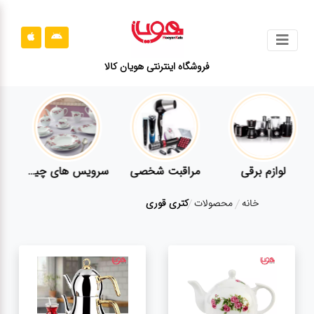
جستجو
فروشگاه اینترنتی هویان کالا
محصولات
قوانین
سایت
ارتباط
لوازم برقی
مراقبت شخصی
سرویس های چینی زرین
باما
خانه
محصولات
کتری قوری
درباره
ما
بلاگ
محصولات